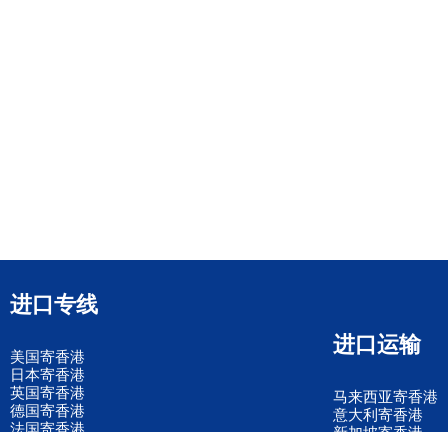
进口专线
进口运输
美国寄香港
日本寄香港
英国寄香港
马来西亚寄香港
德国寄香港
意大利寄香港
法国寄香港
新加坡寄香港
荷兰寄香港