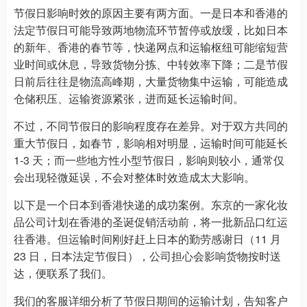
节假日影响时效的原因主要有两方面。一是日本和香港的
法定节假日可能导致两地物流环节暂停或放缓，比如日本
的新年、香港的春节等，快递网点和运输枢纽可能缩短营
业时间或休息，导致货物分拣、中转效率下降；二是节假
日前后往往是物流高峰期，大量货物集中运输，可能造成
仓储积压、运输资源紧张，进而延长运输时间。
不过，不同节假日的影响程度存在差异。对于双方共同的
重大节假日，如春节，影响相对明显，运输时间可能延长
1-3 天；而一些地方性小型节假日，影响则较小，通常仅
会出现轻微延误，不会对整体时效造成太大影响。
以下是一个日本到香港快递的成功案例。东京的一家化妆
品公司计划在香港的圣诞促销活动前，将一批新品口红运
往香港。但运输时间刚好赶上日本的勤劳感谢日（11 月
23 日，日本法定节假日），公司担心会影响货物按时送
达，便联系了我们。
我们的客服详细分析了节假日期间的运输计划，告知客户