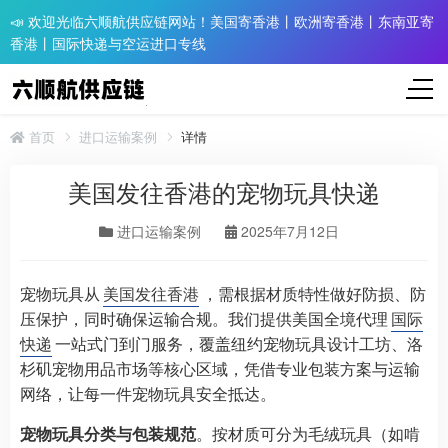
📣 欢迎光临六顺航供应链网站！美国寄香港丨欧洲寄香港丨东南亚寄
香港丨国际快递与空运进口专线
首页
进口运输案例
详情
美国发往香港的宠物玩具快递
进口运输案例
2025年7月12日
宠物玩具从
美国发往香港
，需根据材质特性做好防损、防
压保护，同时确保运输合规。我们提供美国全境代理
国际
快递
一站式门到门服务，覆盖纽约宠物玩具设计工坊、洛
杉矶宠物用品市场等核心区域，凭借专业包装方案与运输
网络，让每一件宠物玩具安全抵达。​
宠物玩具分类与包装规范
。按材质可分为毛绒玩具（如啃