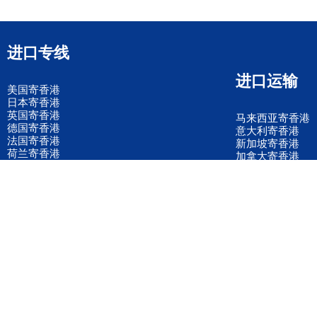
进口专线
进口运输
美国寄香港
日本寄香港
英国寄香港
马来西亚寄香港
德国寄香港
意大利寄香港
法国寄香港
新加坡寄香港
荷兰寄香港
加拿大寄香港
泰国寄香港
联邦国际快递
韩国寄香港
UPS国际快递
进口运输案例
进口空运订舱
联系我们
全国客服电话
158 2040 2855