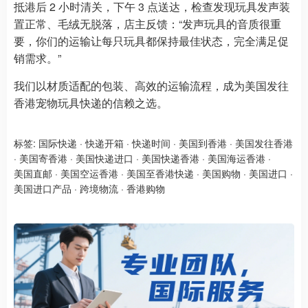
抵港后 2 小时清关，下午 3 点送达，检查发现玩具发声装
置正常、毛绒无脱落，店主反馈：“发声玩具的音质很重
要，你们的运输让每只玩具都保持最佳状态，完全满足促
销需求。”​
我们以材质适配的包装、高效的运输流程，成为美国发往
香港宠物玩具快递的信赖之选。
标签:
国际快递
·
快递开箱
·
快递时间
·
美国到香港
·
美国发往香港
·
美国寄香港
·
美国快递进口
·
美国快递香港
·
美国海运香港
·
美国直邮
·
美国空运香港
·
美国至香港快递
·
美国购物
·
美国进口
·
美国进口产品
·
跨境物流
·
香港购物