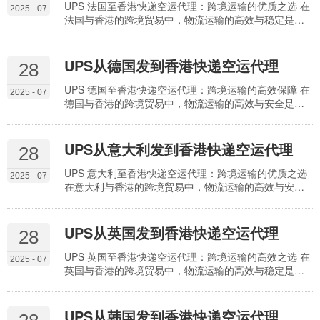
心优势 全域取派覆盖 万顺航在日本东京、大阪、名古屋
UPS 法国至香港快递空运代理：跨境运输的优质之选 在
2025 - 07
等主要城市设有服务站点，实现全境上门取件。…
法国与香港的跨境贸易中，物流运输的高效与稳定是企
业合作的重要保障。万顺航国际货运代理作为 UPS 在法
国的全境代理，整合 UPS 的全球物流网络与本地化服务
优势，为两地货物运输提供一站式门到门空运服务，成
UPS从德国发到香港快递空运代理
28
为众多企业信赖的合作伙伴。 空运代理服务的核心优势
全域取派覆盖 万顺航在法国巴黎、里昂、马赛等主要城
UPS 德国至香港快递空运代理：跨境运输的高效保障 在
2025 - 07
市设有服务站点，实现全境上门取件。无论货…
德国与香港的跨境贸易中，物流运输的高效与安全是企
业合作的重要基石。万顺航国际货运代理作为 UPS 在德
国的全境代理，整合 UPS 的全球物流网络与本地化服务
优势，为两地货物运输提供一站式门到门空运服务，成
UPS从意大利发到香港快递空运代理
28
为众多企业信赖的合作伙伴。 空运代理服务的核心优势
全域取派覆盖 万顺航在德国柏林、慕尼黑、汉堡等主要
UPS 意大利至香港快递空运代理：跨境运输的优质之选
2025 - 07
城市设有服务站点，实现全境上门取件。无论…
在意大利与香港的跨境贸易中，物流运输的高效与安全
是企业合作的重要保障。万顺航国际货运代理作为 UPS
在意大利的全境代理，整合 UPS 的全球物流网络与本地
化服务优势，为两地货物运输提供一站式门到门空运服
UPS从英国发到香港快递空运代理
28
务，成为众多企业信赖的合作伙伴。 空运代理服务的核
心优势 全域取派覆盖 万顺航在意大利罗马、米兰、威尼
UPS 英国至香港快递空运代理：跨境运输的高效之选 在
2025 - 07
斯等主要城市设有服务站点，实现全境上门取…
英国与香港的跨境贸易中，物流运输的高效与稳定是企
业拓展市场的重要支撑。万顺航国际货运代理作为 UPS
在英国的全境代理，整合 UPS 的全球物流网络与本地化
服务优势，为两地货物运输提供一站式门到门空运服
UPS从韩国发到香港快递空运代理