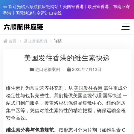
📣 欢迎光临六顺航供应链网站！美国寄香港丨欧洲寄香港丨东南亚寄
香港丨国际快递与空运进口专线
首页
进口运输案例
详情
美国发往香港的维生素快递
进口运输案例
2025年7月12日
维生素作为常见营养补充剂，从
美国发往香港
需注重成分
稳定性与包装完整性。我们提供美国全境代理
国际快递
一
站式门到门服务，覆盖洛杉矶保健品集散中心、纽约药房
集中区等，凭借对维生素特性的精准把握，确保运输全程
安全高效。​
维生素分类与包装规范
。按形态可分为片剂（如维生素 C