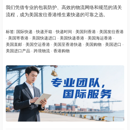
我们凭借专业的包装防护、高效的物流网络和规范的清关
流程，成为美国发往香港维生素快递的可靠之选。
标签:
国际快递
·
快递开箱
·
快递时间
·
美国到香港
·
美国发往香港
·
美国寄香港
·
美国快递进口
·
美国快递香港
·
美国海运香港
·
美国直邮
·
美国空运香港
·
美国至香港快递
·
美国购物
·
美国进口
·
美国进口产品
·
跨境物流
·
香港购物