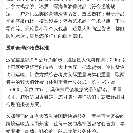
加拿大枫糖浆、冰酒、深海鱼油保健品（符合运输规
定）；户外用品类的高端滑雪装备、露营器材；电子产品
类的平板电脑、摄影设备；还有艺术品、学术书籍、工业
零件等。无论是小型个人包裹，还是大型商业货物，都能
顺利承运，满足您多样化的邮寄需求。​
透明合理的收费标准​
运输重量以 0.5 公斤为起步，遵循量大优惠原则，21kg 以
上可享受更优惠的价格，大小包裹、托盘货物、吨位货物
均可运输。计费方式综合考虑实际重量与体积重量，取两
者中的较大值计费（体积重量计算公式：长 × 宽 × 高
÷5000，单位 cm）。具体费用会根据物品的品名、重量、
尺寸、箱数等因素确定，您可随时咨询我们，获取详细且
合理的报价方案。​
选择我们的加拿大寄香港国际快递服务，无需再为复杂的
跨境运输流程而烦恼，让每一次包裹寄送都省心省力，享
受专业、高效、贴心的一站式物流服务体验。