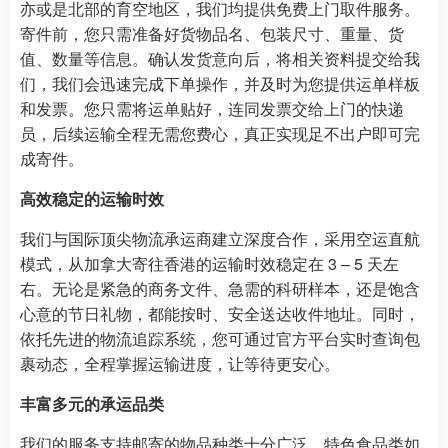
亦或是北部的育空地区，我们均提供免费上门取件服务。
寄件前，您只需准备好货物品名、包装尺寸、重量、货
值、数量等信息。确认发货意向后，将相关资料提交给我
们，我们会迅速完成下单操作，并及时为您提供运单样板
和发票。您只需将运单贴好，连同发票交给上门的快递
员，后续运输全程无需您费心，真正实现足不出户即可完
成寄件。​
高效稳定的运输时效​
我们与国际顶尖物流承运商建立深度合作，采用空运直航
模式，从加拿大寄往香港的运输时效稳定在 3 – 5 天左
右。无论是紧急的商务文件、急需的科研样本，还是饱含
心意的节日礼物，都能按时、安全送达收件地址。同时，
依托先进的物流追踪系统，您可通过官方平台实时查询包
裹动态，全程掌握运输进度，让等待更安心。​
丰富多元的承运品类​
我们的服务支持邮寄的物品种类十分广泛。特色食品类如