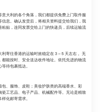
等意大利的各个角落，我们都提供免费上门取件服
等信息。确认发货后，将相关资料提交给我们，我
善粘贴，连同发票交给上门的快递员，后续运输流
往香港的运输时效稳定在 3 – 5 天左右 。无
，都能按时、安全送达收件地址。依托先进的物流
等待包裹抵达。​
箱包、服饰、皮鞋；美妆护肤类的高端香水、彩
陶瓷工艺品、电子产品、机械配件等。无论是精致
样化邮寄需求。​