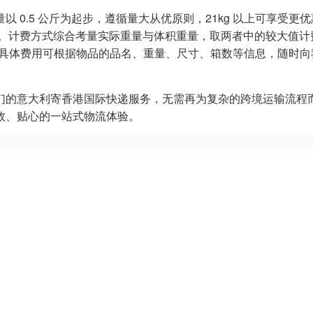
量以 0.5 公斤为起步，遵循量大从优原则，21kg 以上可享
 。计费方式综合考量实际重量与体积重量，取两者中的较大值计费（体
。具体费用可根据物品的品名、重量、尺寸、箱数等信息，随时
们的意大利寄香港国际快递服务，无需再为复杂的跨境运输流程
效、贴心的一站式物流体验。