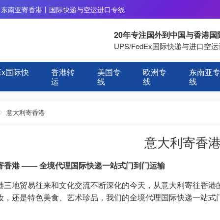
丨东南亚寄香港丨国际快递与空运进口专线
20年专注国外到中国与香港
UPS/FedEx国际快递与进口
Ex国际快
香港转
美国专
欧洲专
东南亚
运
线
线
线
意大利寄香港
意大利寄香
寄香港 —— 全境代理国际快递一站式门到门运输​
港三地贸易往来和文化交流不断深化的今天，从意大利寄往香港
妆，还是特色美食、艺术珍品，我们的全境代理国际快递一站式