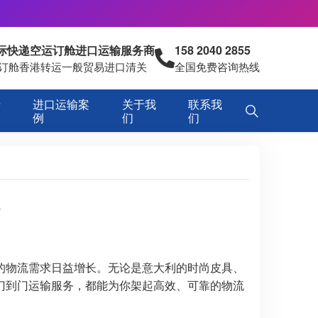
国际快递空运订舱进口运输服务商
158 2040 2855
空运订舱香港转运一般贸易进口清关
全国免费咨询热线
专
进口运输案
关于我
联系我
例
们
们
港
的物流需求日益增长。无论是意大利的时尚皮具、
门到门运输服务，都能为你架起高效、可靠的物流