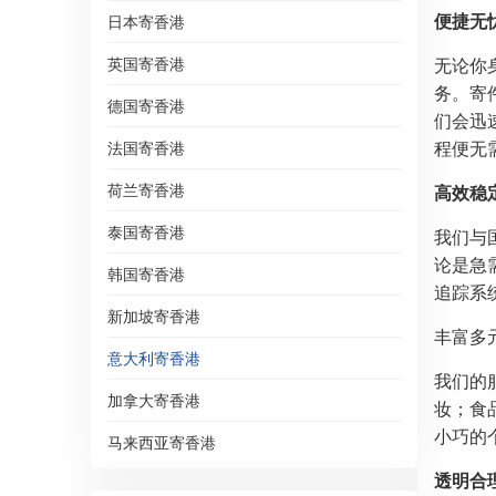
便捷无
日本寄香港
英国寄香港
无论你
务。寄
德国寄香港
们会迅
程便无
法国寄香港
荷兰寄香港
高效稳
泰国寄香港
我们与
论是急
韩国寄香港
追踪系
新加坡寄香港
丰富多
意大利寄香港
我们的
加拿大寄香港
妆；食
小巧的
马来西亚寄香港
透明合