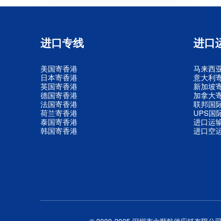
进口专线
进口
美国寄香港
马来西
日本寄香港
意大利
英国寄香港
新加坡
德国寄香港
加拿大
法国寄香港
联邦国
荷兰寄香港
UPS国
泰国寄香港
进口运
韩国寄香港
进口空