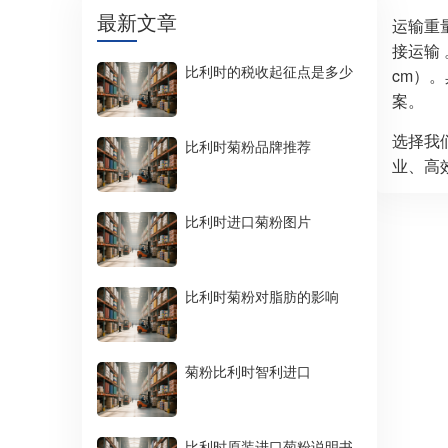
最新文章
运输重
接运输
比利时的税收起征点是多少
cm）
案。​
选择我
比利时菊粉品牌推荐
业、高
比利时进口菊粉图片
比利时菊粉对脂肪的影响
菊粉比利时智利进口
比利时原装进口菊粉说明书