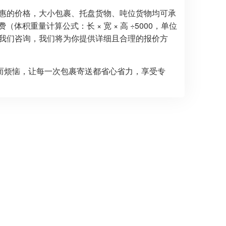
受更优惠的价格，大小包裹、托盘货物、吨位货物均可承
积重量计算公式：长 × 宽 × 高 ÷5000，单位
向我们咨询，我们将为你提供详细且合理的报价方
而烦恼，让每一次包裹寄送都省心省力，享受专