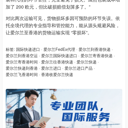
加了 200 欧元，但比破损赔偿划算多了。”
对比两次运输可见，货物损坏多因可预防的环节失误。依
托全境代理的专业指导和管控能力，能从源头规避风险，
让爱尔兰至香港的货物运输实现 “零损坏”。
标签:
国际快递进口
·
爱尔兰FedEx代理
·
爱尔兰到香港快递
·
爱尔兰到香港空运
·
爱尔兰国际快递进口
·
爱尔兰寄香港快递
·
爱尔兰寄香港时间
·
爱尔兰往香港快递
·
爱尔兰快递
·
爱尔兰快递到香港
·
爱尔兰进口
·
爱尔兰进口产品
·
爱尔兰飞香港时间
·
香港收爱尔兰快递