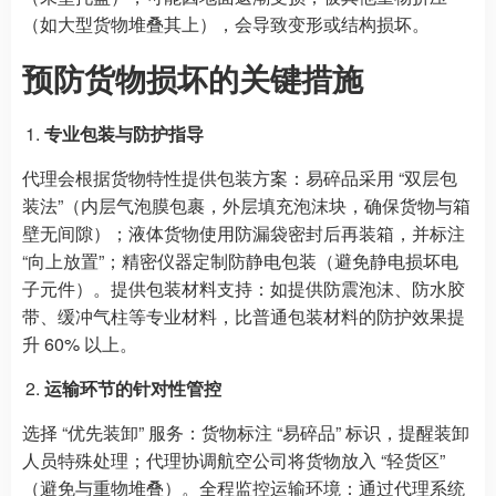
（如大型货物堆叠其上），会导致变形或结构损坏。
预防货物损坏的关键措施
专业包装与防护指导
代理会根据货物特性提供包装方案：易碎品采用 “双层包
装法”（内层气泡膜包裹，外层填充泡沫块，确保货物与箱
壁无间隙）；液体货物使用防漏袋密封后再装箱，并标注
“向上放置”；精密仪器定制防静电包装（避免静电损坏电
子元件）。提供包装材料支持：如提供防震泡沫、防水胶
带、缓冲气柱等专业材料，比普通包装材料的防护效果提
升 60% 以上。
运输环节的针对性管控
选择 “优先装卸” 服务：货物标注 “易碎品” 标识，提醒装卸
人员特殊处理；代理协调航空公司将货物放入 “轻货区”
（避免与重物堆叠）。全程监控运输环境：通过代理系统