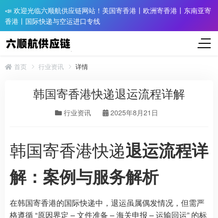
📣 欢迎光临六顺航供应链网站！美国寄香港丨欧洲寄香港丨东南亚寄
香港丨国际快递与空运进口专线
首页
行业资讯
详情
韩国寄香港快递退运流程详解
行业资讯
2025年8月21日
韩国寄香港快递
退运流程详
解：案例与服务解析
在韩国寄香港的国际快递中，退运虽属偶发情况，但需严
格遵循 “原因界定 – 文件准备 – 海关申报 – 运输回运” 的标