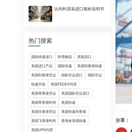
比利时原装进口菊粉说明书
热门搜索
国际快递进口
跨境物流
美国进口
美国进口产品
国际快递
美国到香港快递
美国到香港空运
国际空运进口
国际空运
快递开箱
美国FEDEX代理
美国寄香港空运
美国国际空运进口
美国寄香港时间
美国快递
美国往香港空运
美国快递到香港
分享：
美国飞香港时间
香港收美国快递
美国UPS代理