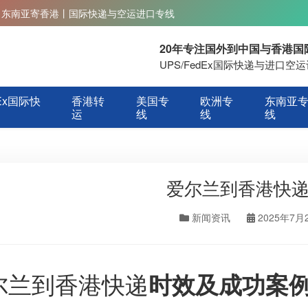
丨东南亚寄香港丨国际快递与空运进口专线
20年专注国外到中国与香港
UPS/FedEx国际快递与进口
Ex国际快
香港转
美国专
欧洲专
东南亚
运
线
线
线
爱尔兰到香港快
新闻资讯
2025年7月
尔兰到香港快递
时效及成功案