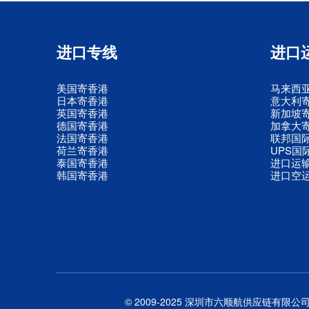
进口专线
进口
美国寄香港
马来西
日本寄香港
意大利
英国寄香港
新加坡
德国寄香港
加拿大
法国寄香港
联邦国
荷兰寄香港
UPS国
泰国寄香港
进口运
韩国寄香港
进口空
© 2009-2025 深圳市六顺航供应链有限