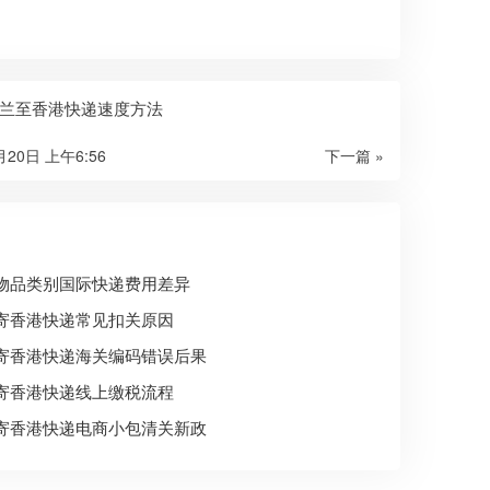
兰至香港快递速度方法
月20日 上午6:56
下一篇 »
物品类别国际快递费用差异
寄香港快递常见扣关原因
寄香港快递海关编码错误后果
寄香港快递线上缴税流程
寄香港快递电商小包清关新政