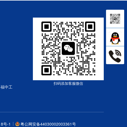
扫码添加客服微信
路福中工
18号-1
粤公网安备44030002003361号