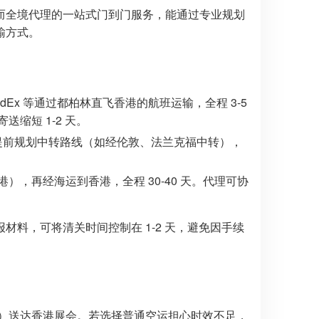
而全境代理的一站式门到门服务，能通过专业规划
输方式。
Ex 等通过都柏林直飞香港的航班运输，全程 3-5
缩短 1-2 天。
会提前规划中转路线（如经伦敦、法兰克福中转），
，再经海运到香港，全程 30-40 天。代理可协
料，可将清关时间控制在 1-2 天，避免因手续
kg）送达香港展会。若选择普通空运担心时效不足，