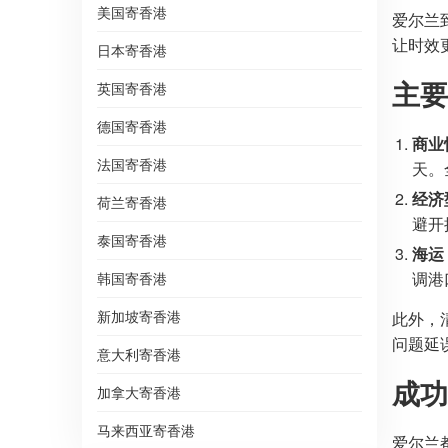
美国寄香港
爱尔兰
让时效
日本寄香港
主要
英国寄香港
德国寄香港
商业
法国寄香港
天。
经济
荷兰寄香港
避开
泰国寄香港
海运
调港
韩国寄香港
新加坡寄香港
此外，
问题延
意大利寄香港
成功
加拿大寄香港
马来西亚寄香港
爱尔兰