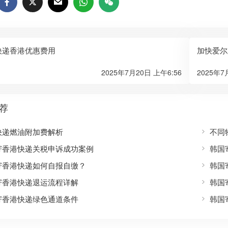
快递香港优惠费用
加快爱尔
2025年7月20日 上午6:56
2025年7
荐
快递燃油附加费解析
不同
寄香港快递关税申诉成功案例
韩国
寄香港快递如何自报自缴？
韩国
寄香港快递退运流程详解
韩国
寄香港快递绿色通道条件
韩国