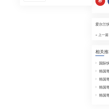
爱尔兰
« 上一篇
相关推
国际
韩国
韩国
韩国
韩国