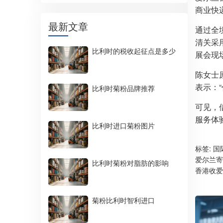
商业快
最新文章
通过全
清关采
比利时的税收起征点是多少
展会现场
陈女士
表示：
比利时菊粉品牌推荐
可见，
服务体
比利时进口菊粉图片
标签:
国
爱尔兰寄
比利时菊粉对脂肪的影响
香港收爱
菊粉比利时智利进口