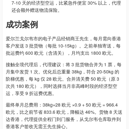
7-10 天的经济型空运，比紧急件便宜 30% 以上，代理
还会额外赠送物流保险。
成功案例
爱尔兰戈尔韦市的电子产品经销商王先生，每月需向香港
客户发送 3 批货物（每批 10-15kg）。之前单独寄送，每
批运费约 600 欧元（含清关），月均支出 1800 欧元。
接触全境代理后，代理建议：将 3 批货物合并为 1 票，每
月集中发货 1 次。优化后总重量 38kg，符合 20-50kg 的
阶梯优惠，每 kg 仅 28 欧元。合并清关费 50 欧元（原 3
次共 180 欧元），同时选择当月非高峰时段的经济型空
运，享受 9 折运费优惠。
最终单月总费用：38kg×28 欧元 ×0.9 + 50 欧元 = 966.4
欧元，比之前节省 833.6 欧元，降幅达 46%。货物 8 天送
达香港，代理提供全程门到门服务，从戈尔韦仓库取件到
香港客户签收无需王先生操心。