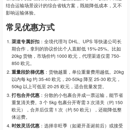
结合运输场景设计的综合省钱方案，既能降低成本，又不
影响运输体验。
常见优惠方式
渠道专属折扣
：全境代理与 DHL、UPS 等快递公司长
期合作，拿到的协议价比个人直邮低 15%-25%。比如
20kg 货物，市场价约 1000 欧元，代理渠道仅需 750-
850 欧元。
重量段阶梯优惠
：货物越重，单位重量费用越低。20kg
以内每 kg 约 35-40 欧元，20-50kg 降至 25-30 欧元，
50kg 以上可低至 20-25 欧元，适合批量发货。
打包合并优惠
：分散的小包裹合并成一票运输，能节省
重复清关费。3 个 5kg 包裹分开寄需 3 次清关（约 150
欧元），合并后仅需 1 次（约 50 欧元），还能降低整
体运费。
时效灵活优惠
：选择非旺季（如避开圣诞前后）或接受