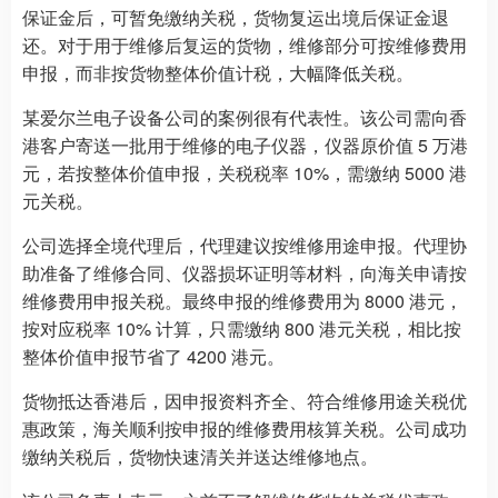
保证金后，可暂免缴纳关税，货物复运出境后保证金退
还。对于用于维修后复运的货物，维修部分可按维修费用
申报，而非按货物整体价值计税，大幅降低关税。
某爱尔兰电子设备公司的案例很有代表性。该公司需向香
港客户寄送一批用于维修的电子仪器，仪器原价值 5 万港
元，若按整体价值申报，关税税率 10%，需缴纳 5000 港
元关税。
公司选择全境代理后，代理建议按维修用途申报。代理协
助准备了维修合同、仪器损坏证明等材料，向海关申请按
维修费用申报关税。最终申报的维修费用为 8000 港元，
按对应税率 10% 计算，只需缴纳 800 港元关税，相比按
整体价值申报节省了 4200 港元。
货物抵达香港后，因申报资料齐全、符合维修用途关税优
惠政策，海关顺利按申报的维修费用核算关税。公司成功
缴纳关税后，货物快速清关并送达维修地点。