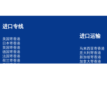
进口专线
进口运输
美国寄香港
日本寄香港
英国寄香港
马来西亚寄香港
德国寄香港
意大利寄香港
法国寄香港
新加坡寄香港
荷兰寄香港
加拿大寄香港
泰国寄香港
联邦国际快递
韩国寄香港
UPS国际快递
进口运输案例
进口空运订舱
联系我们
全国客服电话