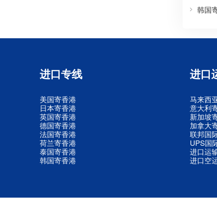
韩国
进口专线
进口
美国寄香港
马来西
日本寄香港
意大利
英国寄香港
新加坡
德国寄香港
加拿大
法国寄香港
联邦国
荷兰寄香港
UPS国
泰国寄香港
进口运
韩国寄香港
进口空