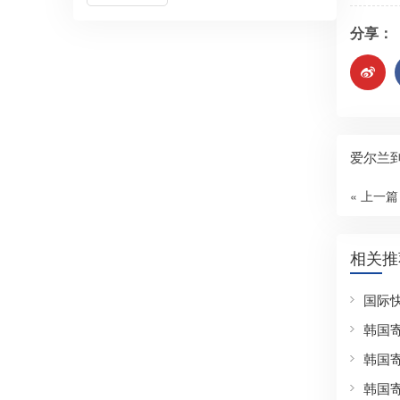
分享：
爱尔兰到
« 上一篇
相关推
国际
韩国
韩国
韩国