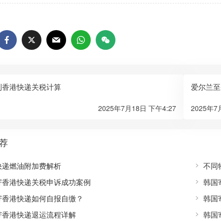
香港快递关税计算​​
爱尔兰至
2025年7月18日 下午4:27
2025年7
荐
快递燃油附加费解析
不同
寄香港快递关税申诉成功案例
韩国
寄香港快递如何自报自缴？
韩国
寄香港快递退运流程详解
韩国