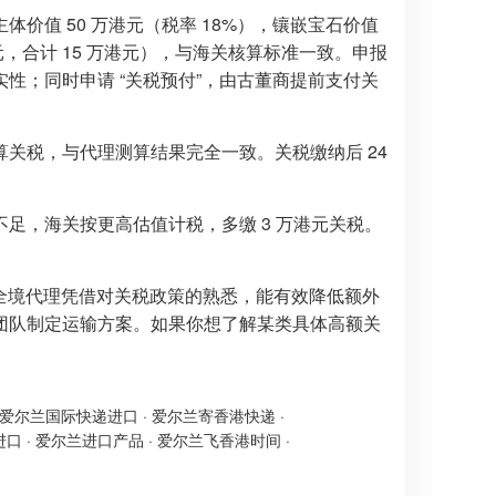
价值 50 万港元（税率 18%），镶嵌宝石价值
港元，合计 15 万港元），与海关核算标准一致。申报
性；同时申请 “关税预付”，由古董商提前支付关
关税，与代理测算结果完全一致。关税缴纳后 24
足，海关按更高估值计税，多缴 3 万港元关税。
”。全境代理凭借对关税政策的熟悉，能有效降低额外
团队制定运输方案。如果你想了解某类具体高额关
爱尔兰国际快递进口
·
爱尔兰寄香港快递
·
进口
·
爱尔兰进口产品
·
爱尔兰飞香港时间
·