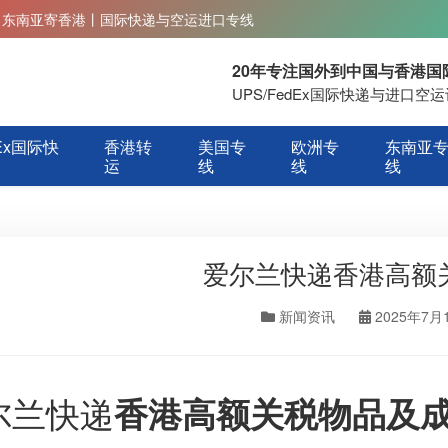
丨东南亚寄香港丨国际快递与空运进口专线
20年专注国外到中国与香港
UPS/FedEx国际快递与进口
Ex国际快
香港转
美国专
欧洲专
东南亚
运
线
线
线
爱尔兰快递香港高额
新闻资讯
2025年7月
尔兰快递
香港高额关税物品及