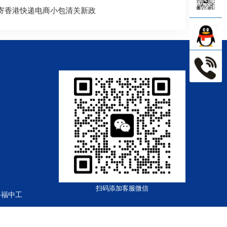
寄香港快递电商小包清关新政
扫码添加客服微信
路福中工