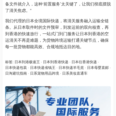
备文件就介入，这种‘前置服务’太关键了，让我们彻底摆脱
了清关焦虑。”
我们代理的日本全境国际快递，将清关服务融入运输全链
条。从日本取件时的文件预审，到发运前的双向核查，再
到香港的快速放行，一站式门到门服务让日本到香港的空
运清关不再是难题，为货物跨境运输打通关键节点，确保
每一批货物都能高效、合规地抵达目的地。
标签:
日本到港极速王
·
日本到香港快递
·
日本往香港快递
·
日本快递包装
·
日本快递省钱王
·
日本快递羊毛党
·
日本母婴直邮
·
日淘避坑指南
·
日系宠物用品跨境
·
日系美妆直通车