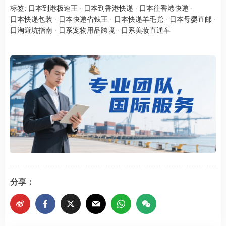
标签:
日本到港极速王
·
日本到香港快递
·
日本往香港快递
·
日本快递包装
·
日本快递省钱王
·
日本快递羊毛党
·
日本母婴直邮
·
日淘避坑指南
·
日系宠物用品跨境
·
日系美妆直通车
分享：