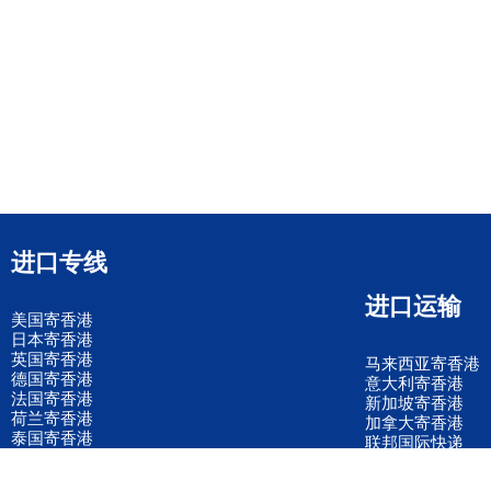
进口专线
进口运输
美国寄香港
日本寄香港
英国寄香港
马来西亚寄香港
德国寄香港
意大利寄香港
法国寄香港
新加坡寄香港
荷兰寄香港
加拿大寄香港
泰国寄香港
联邦国际快递
韩国寄香港
UPS国际快递
进口运输案例