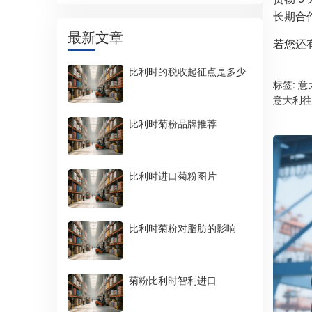
长期合
最新文章
若您还
比利时的税收起征点是多少
标签:
意
意大利往
比利时菊粉品牌推荐
比利时进口菊粉图片
比利时菊粉对脂肪的影响
菊粉比利时智利进口