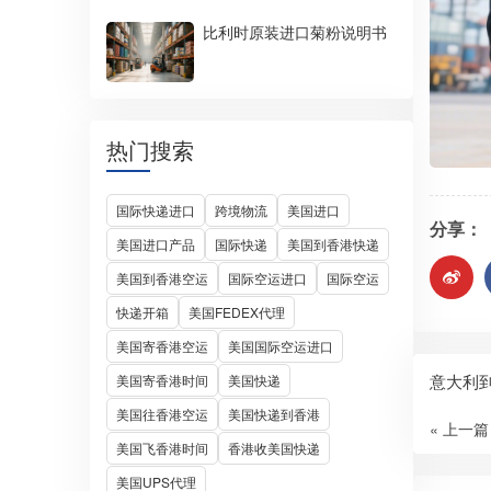
比利时原装进口菊粉说明书
热门搜索
国际快递进口
跨境物流
美国进口
分享：
美国进口产品
国际快递
美国到香港快递
美国到香港空运
国际空运进口
国际空运
快递开箱
美国FEDEX代理
美国寄香港空运
美国国际空运进口
意大利
美国寄香港时间
美国快递
美国往香港空运
美国快递到香港
« 上一篇
美国飞香港时间
香港收美国快递
美国UPS代理