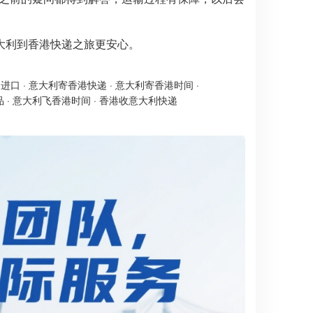
大利到香港快递之旅更安心。
递进口
·
意大利寄香港快递
·
意大利寄香港时间
·
品
·
意大利飞香港时间
·
香港收意大利快递