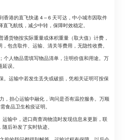
港的直飞快递 4 – 6 天可达，中小城市因取件
优先选择直飞航线，减少中转，保障时效稳定。
普通货物按实际重量或体积重量（取大值）计费，
明，包含取件、运输、清关等费用，无隐性收费。
；个人物品需填写物品清单，注明价值和用途。万
题延误。
保。运输中若发生丢失或破损，凭相关证明可按保
力，担心运输中融化，询问是否有温控服务。万顺
关需食品卫生检疫证明。
。运输中，进口商查询物流时发现信息未更新，联
，随后补发了实时轨迹。
“之前的疑问都得到解答，运输过程有保障，以后会