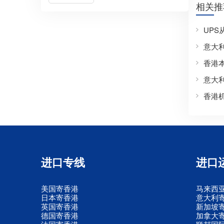
相关推
UP
意大
香港
意大
香港
进口专线
进口
美国寄香港
马来西
日本寄香港
意大利
英国寄香港
新加坡
德国寄香港
加拿大