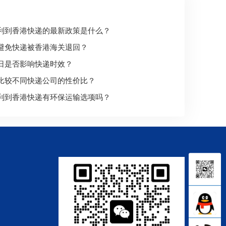
利到香港快递的最新政策是什么？
避免快递被香港海关退回？
日是否影响快递时效？
比较不同快递公司的性价比？
利到香港快递有环保运输选项吗？