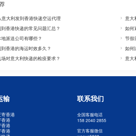
荐
S从意大利发到香港快递空运代理
意大
利到香港快递的常见问题汇总？
如何
本地派送公司有哪些？
节假
利到香港的海运时效多久？
如何
机场对意大利快递的检疫要求？
意大
运输
联系我们
亚寄香港
全国客服电话
寄香港
158 2040 2855
寄香港
寄香港
官方客服微信