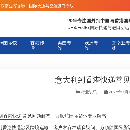
丨东南亚寄香港丨国际快递与空运进口专线
20年专注国外到中国与香港
UPS/FedEx国际快递与进口
Ex国际快
香港转
美国专
欧洲专
东南亚
运
线
线
线
意大利到香港快递常
行业资讯
2025年7月
到香港快递
常见问题解答：万顺航国际货运专业解惑
到香港快递涉及跨境运输，客户常存在诸多疑问。万顺航国际货运作