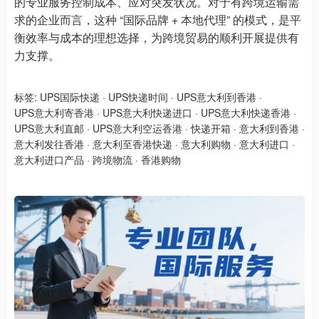
的专业服务控制成本、应对突发状况。对于有跨境运输需
求的企业而言，这种 “国际品牌 + 本地代理” 的模式，是平
衡效率与成本的理想选择，为跨境贸易的顺利开展提供有
力支撑。
标签:
UPS国际快递
·
UPS快递时间
·
UPS意大利到香港
·
UPS意大利寄香港
·
UPS意大利快递进口
·
UPS意大利快递香港
·
UPS意大利直邮
·
UPS意大利空运香港
·
快递开箱
·
意大利到香港
·
意大利发往香港
·
意大利至香港快递
·
意大利购物
·
意大利进口
·
意大利进口产品
·
跨境物流
·
香港购物