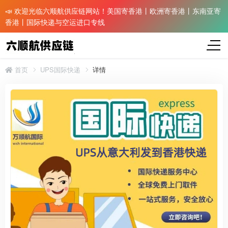
📣 欢迎光临六顺航供应链网站！美国寄香港丨欧洲寄香港丨东南亚寄
香港丨国际快递与空运进口专线
首页
UPS国际快递
详情