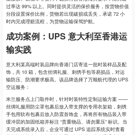
过率达 99% 以上。同时提供灵活的保价服务，按货物价值
分段设置保价比例，货物若出现破损或丢失，承诺 72 小
时内完成理赔流程，为货物运输保驾护航。
成功案例：UPS 意大利至香港运
输实践
意大利某高端时装品牌向香港门店寄送一批时装样品及配
饰，共 10 箱，包含丝绸礼服、刺绣手包等易损品，对运
输防压、防潮要求极高。该品牌选择了万顺航代理的 UPS
空运服务：
米兰服务点上门取件时，针对时装特性定制运输方案 ——
丝绸礼服用防尘罩包裹后放入带支撑的专用衣架箱，刺绣
手包用软布包裹后放入防震首饰盒，再将所有物品装入带
缓冲层的加固纸箱并标注 “贵重物品、请勿重压” 标识。当
天完成系统录入后，企业可通过 UPS 追踪系统实时查看