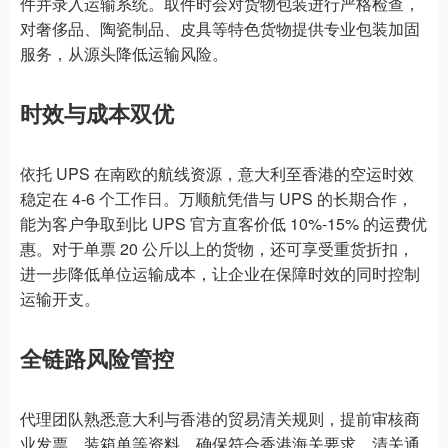
件并录入运输系统。取件时会对货物包装进行严格检查，
对奢侈品、陶瓷制品、皮具等特色货物提供专业包装加固
服务，从源头降低运输风险。
时效与成本双优
依托 UPS 在南欧的航线资源，意大利至香港的空运时效
稳定在 4-6 个工作日。万顺航凭借与 UPS 的长期合作，
能为客户争取到比 UPS 官方直客价低 10%-15% 的运费优
惠。对于单票 20 公斤以上的货物，还可享受重货折扣，
进一步降低单位运输成本，让企业在保障时效的同时控制
运输开支。
全链路风险管控
代理团队熟悉意大利与香港的贸易清关规则，提前审核商
业发票、装箱单等资料，确保符合香港海关要求，清关通