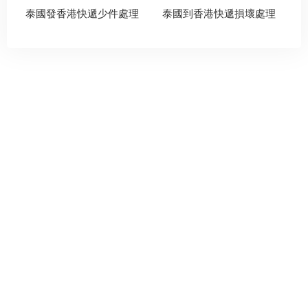
泰國發香港快遞少件處理
泰國到香港快遞損壞處理