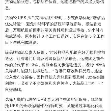
货物运输状态，包括所在位置、运输过程中的温湿度等信
息。
货物经 UPS 法兰克福枢纽中转时，系统自动标记 “奢侈品
优先转运”，避免中转环节的挤压和潮湿影响。抵达香港
后，万顺航提前预审的清关资料顺利通过审核，2 小时内
完成清关。原本预计 6 个工作日送达，实际在第 5 个工作
日下午就完成派送。
该品牌物流负责人反馈：“时装样品和配饰完好无损且提前
送达，让香港门店能及时筹备新品发布会。运费比之前合
作的货代节省 13%，客服全程同步运输进度，遇到中转信
息异常时能及时协调处理。” 香港门店收到样品后，迅速
投入发布会筹备，因样品状态完好且到货及时，发布会顺
利举行，吸引了不少媒体和客户关注，为新品上市打下了
良好基础。
选择万顺航代理的 UPS 意大利至香港空运服务，既能依
托 UPS 的全球运输网络保障时效，又能通过本地化代理