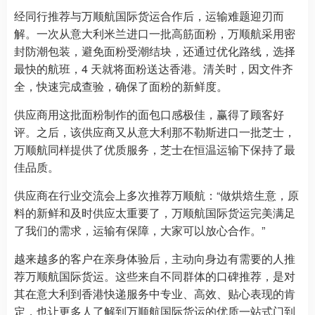
经同行推荐与万顺航国际货运合作后，运输难题迎刃而
解。一次从意大利米兰进口一批高筋面粉，万顺航采用密
封防潮包装，避免面粉受潮结块，还通过优化路线，选择
最快的航班，4 天就将面粉送达香港。清关时，因文件齐
全，快速完成查验，确保了面粉的新鲜度。
供应商用这批面粉制作的面包口感极佳，赢得了顾客好
评。之后，该供应商又从意大利那不勒斯进口一批芝士，
万顺航同样提供了优质服务，芝士在恒温运输下保持了最
佳品质。
供应商在行业交流会上多次推荐万顺航：“做烘焙生意，原
料的新鲜和及时供应太重要了，万顺航国际货运完美满足
了我们的需求，运输有保障，大家可以放心合作。”
越来越多的客户在亲身体验后，主动向身边有需要的人推
荐万顺航国际货运。这些来自不同群体的口碑推荐，是对
其在意大利到香港快递服务中专业、高效、贴心表现的肯
定，也让更多人了解到万顺航国际货运的优质一站式门到