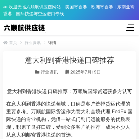
📣 欢迎光临六顺航供应链网站！美国寄香港丨欧洲寄香港丨东南亚寄
香港丨国际快递与空运进口专线
首页
行业资讯
详情
意大利到香港快递口碑推荐
行业资讯
2025年7月19日
意大利到香港快递
口碑推荐：万顺航国际货运获多方认可
在意大利到香港的快递领域，口碑是客户选择货运代理的
重要参考。万顺航国际货运作为意大利全境代理 FedEx 国
际快递的专业机构，凭借一站式门到门运输服务的优质表
现，积累了良好口碑，受到众多客户的推荐，成为不少人
从意大利邮寄香港快递的首选。