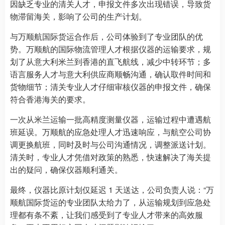
因缺乏专业的清关人才，申报文件多次出现错误，导致货
物滞留海关，影响了公司的生产计划。
与万顺航国际货运合作后，公司体验到了专业团队的优
势。万顺航的国际物流管理人才根据仪器的运输要求，规
划了从意大利米兰到香港的直飞航线，减少中转环节；多
语言服务人才与意大利供应商顺畅沟通，确认取件时间和
货物细节；清关专业人才仔细审核仪器的申报文件，确保
符合香港海关的要求。
一次从米兰运输一批高精度测量仪器，运输过程中遭遇航
班延误。万顺航的应急处理人才迅速响应，与航空公司协
调更换航班，同时及时与公司沟通情况，调整派送计划。
清关时，专业人才凭借对政策的熟悉，快速解决了海关提
出的疑问，确保仪器顺利通关。
最终，仪器比原计划仅延迟 1 天送达，公司负责人说：“万
顺航国际货运的专业团队太给力了，从运输规划到应急处
理都有条不紊，让我们感受到了专业人才带来的高效服