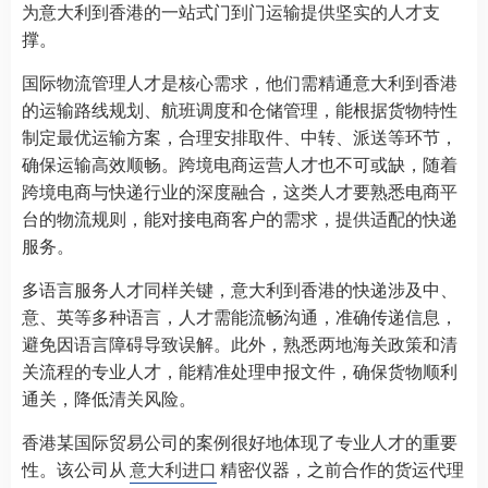
为意大利到香港的一站式门到门运输提供坚实的人才支
撑。
国际物流管理人才是核心需求，他们需精通意大利到香港
的运输路线规划、航班调度和仓储管理，能根据货物特性
制定最优运输方案，合理安排取件、中转、派送等环节，
确保运输高效顺畅。跨境电商运营人才也不可或缺，随着
跨境电商与快递行业的深度融合，这类人才要熟悉电商平
台的物流规则，能对接电商客户的需求，提供适配的快递
服务。
多语言服务人才同样关键，意大利到香港的快递涉及中、
意、英等多种语言，人才需能流畅沟通，准确传递信息，
避免因语言障碍导致误解。此外，熟悉两地海关政策和清
关流程的专业人才，能精准处理申报文件，确保货物顺利
通关，降低清关风险。
香港某国际贸易公司的案例很好地体现了专业人才的重要
性。该公司从
意大利进口
精密仪器，之前合作的货运代理