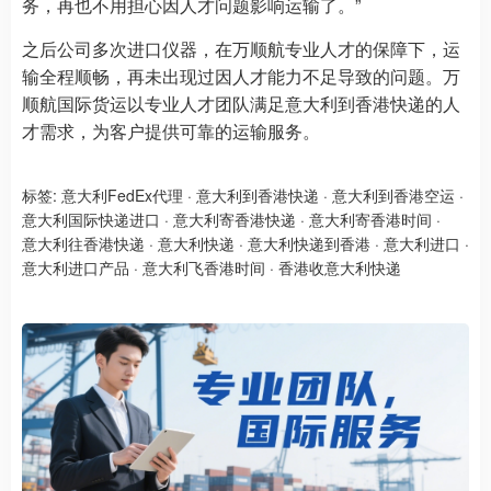
务，再也不用担心因人才问题影响运输了。”
之后公司多次进口仪器，在万顺航专业人才的保障下，运
输全程顺畅，再未出现过因人才能力不足导致的问题。万
顺航国际货运以专业人才团队满足意大利到香港快递的人
才需求，为客户提供可靠的运输服务。
标签:
意大利FedEx代理
·
意大利到香港快递
·
意大利到香港空运
·
意大利国际快递进口
·
意大利寄香港快递
·
意大利寄香港时间
·
意大利往香港快递
·
意大利快递
·
意大利快递到香港
·
意大利进口
·
意大利进口产品
·
意大利飞香港时间
·
香港收意大利快递