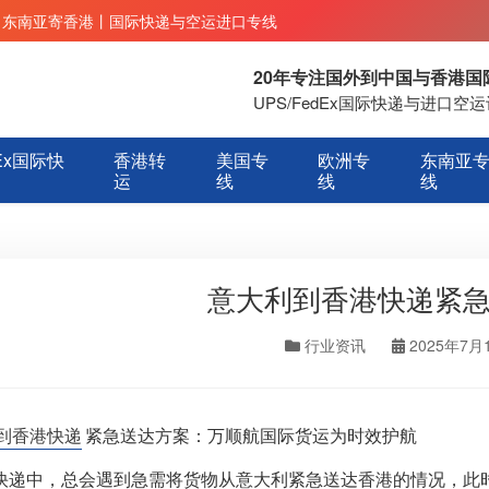
丨东南亚寄香港丨国际快递与空运进口专线
20年专注国外到中国与香港
UPS/FedEx国际快递与进口
Ex国际快
香港转
美国专
欧洲专
东南亚
运
线
线
线
意大利到香港快递紧
行业资讯
2025年7月
到香港快递
紧急送达方案：万顺航国际货运为时效护航
快递中，总会遇到急需将货物从意大利紧急送达香港的情况，此