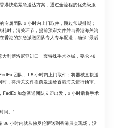
利到香港快递紧急送达方案，通过全流程的优先级服
利的专属团队 2 小时内上门取件，跳过常规排期；
转耗时；清关环节，提前预审文件并与香港海关沟
 在香港的加急派送团队专人专车配送，确保 “最后
大利博洛尼亚进口一套特殊手术器械，要求 48
Ex 团队，1.5 小时内上门取件；将器械直接送
同时，将清关文件提前发送给香港海关进行预审。
FedEx 加急派送团队立即出发，2 小时后将手术
时间。”
 36 小时内就从佛罗伦萨送到香港展会现场，没