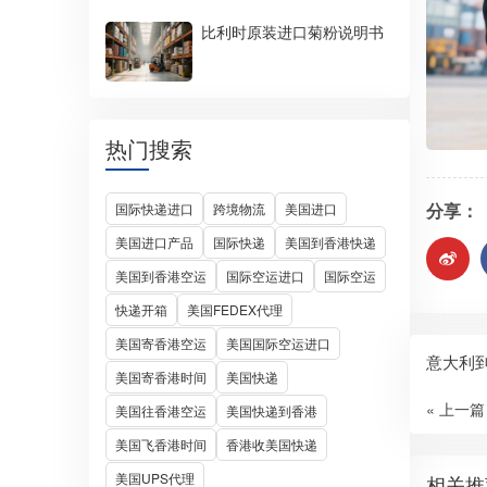
比利时原装进口菊粉说明书
热门搜索
分享：
国际快递进口
跨境物流
美国进口
美国进口产品
国际快递
美国到香港快递
美国到香港空运
国际空运进口
国际空运
快递开箱
美国FEDEX代理
美国寄香港空运
美国国际空运进口
意大利
美国寄香港时间
美国快递
« 上一篇
美国往香港空运
美国快递到香港
美国飞香港时间
香港收美国快递
美国UPS代理
相关推