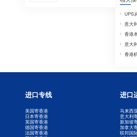
UP
意大
香港
意大
香港
进口专线
进口
美国寄香港
马来西
日本寄香港
意大利
英国寄香港
新加坡
德国寄香港
加拿大
法国寄香港
联邦国