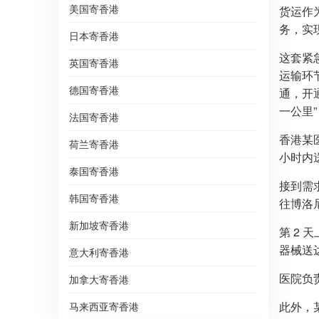
美国寄香港
货运作
务，实
日本寄香港
这套紧
英国寄香港
运输环
德国寄香港
通，开
一公里”
法国寄香港
香港某
荷兰寄香港
小时内
泰国寄香港
接到需
韩国寄香港
往博洛
新加坡寄香港
第 2 
器械送达
意大利寄香港
医院负
加拿大寄香港
此外，
马来西亚寄香港