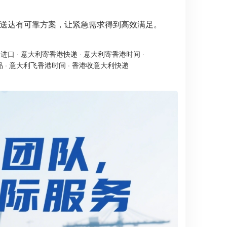
紧急送达有可靠方案，让紧急需求得到高效满足。
递进口
·
意大利寄香港快递
·
意大利寄香港时间
·
品
·
意大利飞香港时间
·
香港收意大利快递