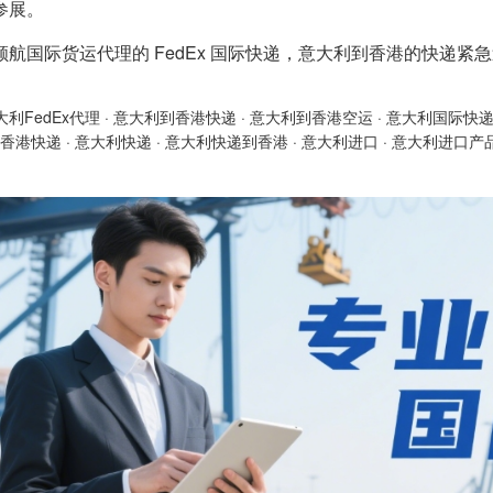
参展。
顺航国际货运代理的 FedEx 国际快递，意大利到香港的快递
大利FedEx代理
·
意大利到香港快递
·
意大利到香港空运
·
意大利国际快
香港快递
·
意大利快递
·
意大利快递到香港
·
意大利进口
·
意大利进口产