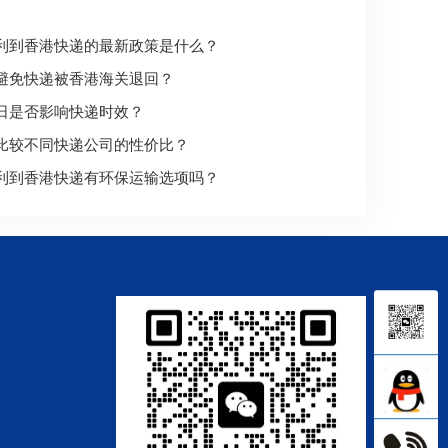
利到香港快递的最新政策是什么？
避免快递被香港海关退回？
日是否影响快递时效？
比较不同快递公司的性价比？
利到香港快递有环保运输选项吗？