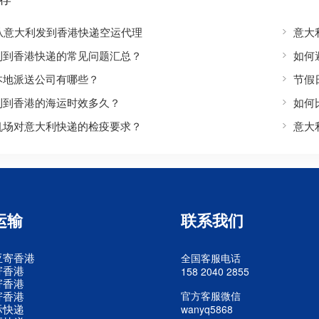
S从意大利发到香港快递空运代理
意大
利到香港快递的常见问题汇总？
如何
本地派送公司有哪些？
节假
利到香港的海运时效多久？
如何
机场对意大利快递的检疫要求？
意大
运输
联系我们
亚寄香港
全国客服电话
寄香港
158 2040 2855
寄香港
寄香港
官方客服微信
际快递
wanyq5868