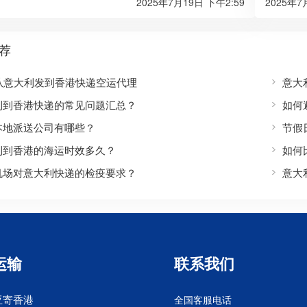
2025年7月19日 下午2:59
2025年7
荐
S从意大利发到香港快递空运代理
意大
利到香港快递的常见问题汇总？
如何
本地派送公司有哪些？
节假
利到香港的海运时效多久？
如何
机场对意大利快递的检疫要求？
意大
运输
联系我们
亚寄香港
全国客服电话