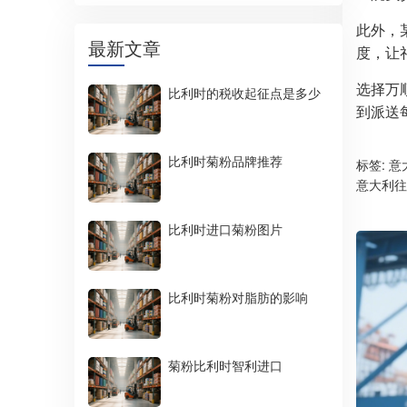
此外，
最新文章
度，让
选择万
比利时的税收起征点是多少
到派送
比利时菊粉品牌推荐
标签:
意
意大利往
比利时进口菊粉图片
比利时菊粉对脂肪的影响
菊粉比利时智利进口