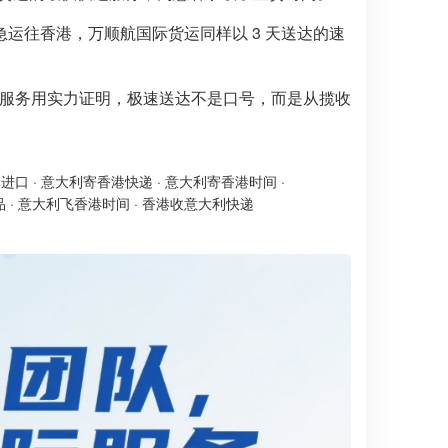
运往香港，万顺航国际货运同样以 3 天送达的速
快递服务用实力证明，极速送达不是口号，而是从揽收
递进口
·
意大利寄香港快递
·
意大利寄香港时间
·
品
·
意大利飞香港时间
·
香港收意大利快递