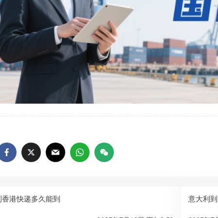
到香港快递多久能到
意大利到