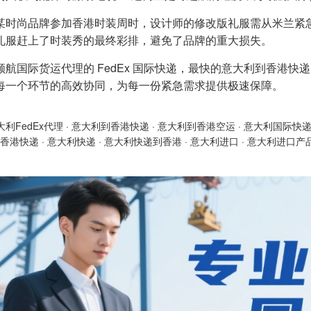
某时尚品牌参加香港时装周时，设计师的修改版礼服需从米兰紧急
礼服赶上了时装秀的最终彩排，避免了品牌的重大损失。
顺航国际货运代理的 FedEx 国际快递，最快的意大利到香港
每一个环节的高效协同，为每一份紧急需求提供极速保障。
大利FedEx代理
·
意大利到香港快递
·
意大利到香港空运
·
意大利国际快
香港快递
·
意大利快递
·
意大利快递到香港
·
意大利进口
·
意大利进口产