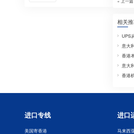
« 上一篇
相关推
UP
意大
香港
意大
香港
进口专线
进口
美国寄香港
马来西