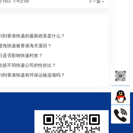
月19日 下午2:59
下一篇 »
利到香港快递的最新政策是什么？
避免快递被香港海关退回？
日是否影响快递时效？
比较不同快递公司的性价比？
利到香港快递有环保运输选项吗？