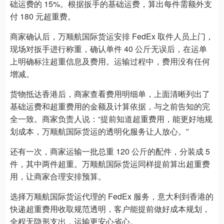
础运费的 15%。根据扳手的基础运费，算出每件需额外支
付 180 元超重费。
商家确认后，万顺航国际货运安排 FedEx 取件人员上门，
现场对扳手进行称重，确认单件 40 公斤无误后，在运单
上明确标注超重信息及费用。运输过程中，费用没有任何
增减。
货物抵达香港后，商家查看费用明细单，上面清晰列出了
基础运费和超重费用的金额及计算依据，与之前告知的完
全一致。商家负责人说：“提前知道超重费用，能更好地规
划成本，万顺航国际货运的透明化服务让人放心。”
还有一次，商家运输一批总重 120 公斤的配件，分装成 5
件，其中两件超重。万顺航国际货运同样提前算出超重费
用，让商家合理安排预算。
选择万顺航国际货运代理的 FedEx 服务，意大利到香港的
快递超重费用收取规范透明，客户能提前做好成本规划，
全程无隐形支出，运输更安心省心。