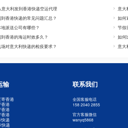
S从意大利发到香港快递空运代理
意大
利到香港快递的常见问题汇总？
如何
本地派送公司有哪些？
节假
利到香港的海运时效多久？
如何
机场对意大利快递的检疫要求？
意大
运输
联系我们
亚寄香港
全国客服电话
寄香港
158 2040 2855
寄香港
寄香港
官方客服微信
际快递
wanyq5868
际快递