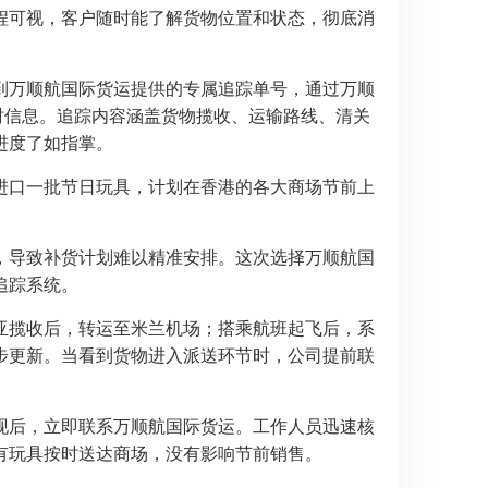
程可视，客户随时能了解货物位置和状态，彻底消
到万顺航国际货运提供的专属追踪单号，通过万顺
的实时信息。追踪内容涵盖货物揽收、运输路线、清关
进度了如指掌。
进口一批节日玩具，计划在香港的各大商场节前上
，导致补货计划难以精准安排。这次选择万顺航国
追踪系统。
亚揽收后，转运至米兰机场；搭乘航班起飞后，系
步更新。当看到货物进入派送环节时，公司提前联
现后，立即联系万顺航国际货运。工作人员迅速核
有玩具按时送达商场，没有影响节前销售。