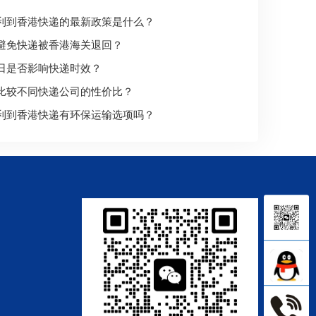
利到香港快递的最新政策是什么？
避免快递被香港海关退回？
日是否影响快递时效？
比较不同快递公司的性价比？
利到香港快递有环保运输选项吗？