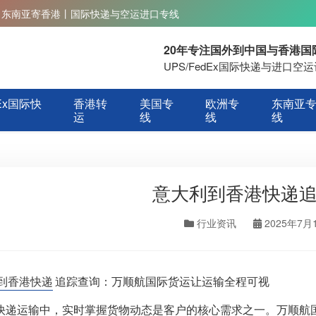
丨东南亚寄香港丨国际快递与空运进口专线
20年专注国外到中国与香港
UPS/FedEx国际快递与进口
Ex国际快
香港转
美国专
欧洲专
东南亚
运
线
线
线
意大利到香港快递
行业资讯
2025年7月
到香港快递
追踪查询：万顺航国际货运让运输全程可视
快递运输中，实时掌握货物动态是客户的核心需求之一。万顺航国际