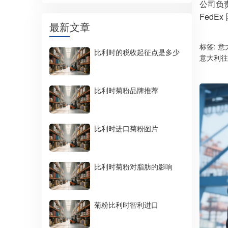
公司负
Fed
最新文章
标签:
意
比利时的税收起征点是多少
意大利往
比利时菊粉品牌推荐
比利时进口菊粉图片
比利时菊粉对脂肪的影响
菊粉比利时智利进口