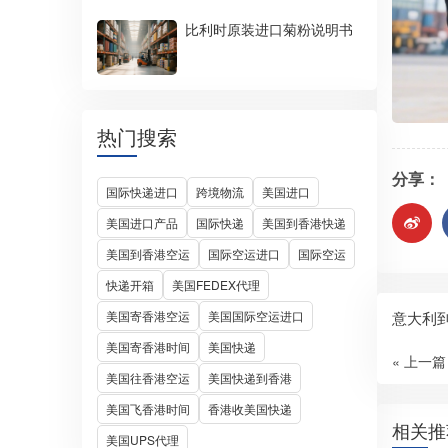
比利时原装进口菊粉说明书
热门搜索
分享：
国际快递进口
跨境物流
美国进口
美国进口产品
国际快递
美国到香港快递
美国到香港空运
国际空运进口
国际空运
快递开箱
美国FEDEX代理
意大利
美国寄香港空运
美国国际空运进口
美国寄香港时间
美国快递
« 上一篇
美国往香港空运
美国快递到香港
美国飞香港时间
香港收美国快递
相关推
美国UPS代理