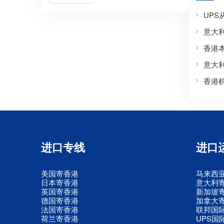
UP
意大
香港
意大
香港
进口专线
进口
美国寄香港
马来西
日本寄香港
意大利
英国寄香港
新加坡
德国寄香港
加拿大
法国寄香港
联邦国
荷兰寄香港
UPS国