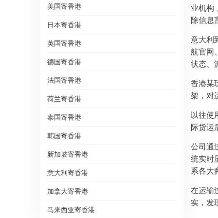
美国寄香港
业机构
除信息
日本寄香港
意大利
英国寄香港
航官网
德国寄香港
状态、
法国寄香港
香港某
架，对
荷兰寄香港
以往使
泰国寄香港
际货运
韩国寄香港
公司通
新加坡寄香港
统实时
系各大
意大利寄香港
在运输
加拿大寄香港
实，发
马来西亚寄香港