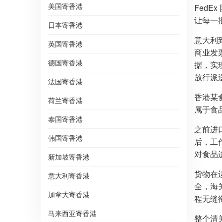
美国寄香港
Fed
让每一
日本寄香港
意大利
英国寄香港
商业发
德国寄香港
据，实
放行派
法国寄香港
香港某
荷兰寄香港
属于食
泰国寄香港
之前进
韩国寄香港
后，工
对食品
新加坡寄香港
货物在
意大利寄香港
全，海
加拿大寄香港
程无缝
马来西亚寄香港
整个清