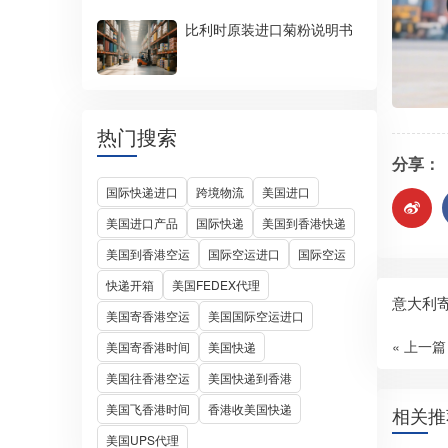
比利时原装进口菊粉说明书
热门搜索
分享：
国际快递进口
跨境物流
美国进口
美国进口产品
国际快递
美国到香港快递
美国到香港空运
国际空运进口
国际空运
快递开箱
美国FEDEX代理
意大利
美国寄香港空运
美国国际空运进口
« 上一篇
美国寄香港时间
美国快递
美国往香港空运
美国快递到香港
美国飞香港时间
香港收美国快递
相关推
美国UPS代理