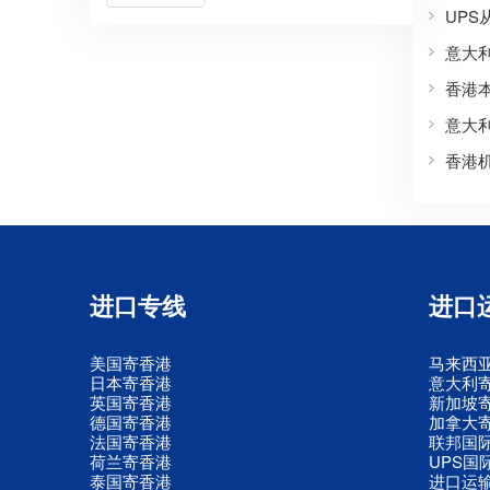
UP
意大
香港
意大
香港
进口专线
进口
美国寄香港
马来西
日本寄香港
意大利
英国寄香港
新加坡
德国寄香港
加拿大
法国寄香港
联邦国
荷兰寄香港
UPS国
泰国寄香港
进口运