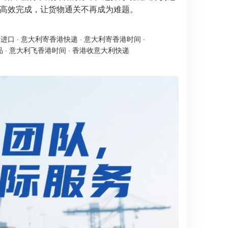
作下高效完成，让货物通关不再成为难题。
递进口
·
意大利寄香港快递
·
意大利寄香港时间
·
品
·
意大利飞香港时间
·
香港收意大利快递