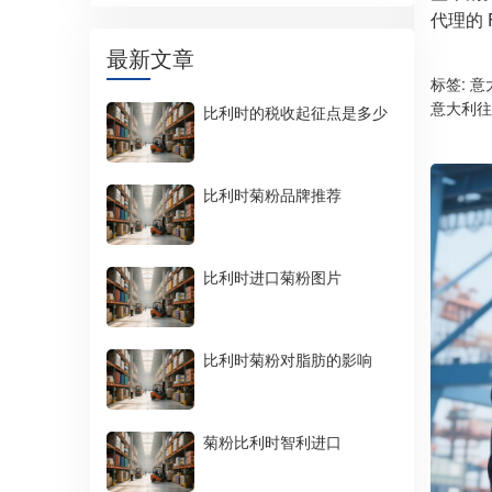
代理的
最新文章
标签:
意
意大利往
比利时的税收起征点是多少
比利时菊粉品牌推荐
比利时进口菊粉图片
比利时菊粉对脂肪的影响
菊粉比利时智利进口