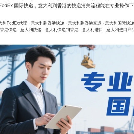
 FedEx 国际快递，意大利到香港的快递清关流程能在专业操
大利FedEx代理
·
意大利到香港快递
·
意大利到香港空运
·
意大利国际快
香港快递
·
意大利快递
·
意大利快递到香港
·
意大利进口
·
意大利进口产