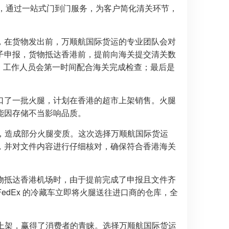
掌，通过一站式门到门服务，为客户简化清关环节，
，在货物发出前，万顺航国际货运的专业团队会对
子申报，货物抵达香港前，提前向海关提交清关数
验，工作人员会第一时间配合海关完成检查；最后是
口了一批火腿，计划在香港的超市上架销售。火腿
能因存储不当影响品质。
天，造成部分火腿变质。这次选择万顺航国际货运
，并对文件内容进行仔细核对，确保符合香港海关
物抵达香港机场时，由于提前完成了申报且文件齐
edEx 的冷藏车立即将火腿送往进口商的仓库，全
市上架，赢得了消费者的青睐。选择万顺航国际货运