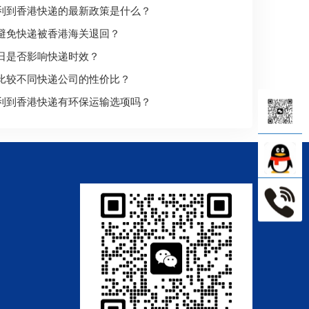
利到香港快递的最新政策是什么？
避免快递被香港海关退回？
日是否影响快递时效？
比较不同快递公司的性价比？
利到香港快递有环保运输选项吗？