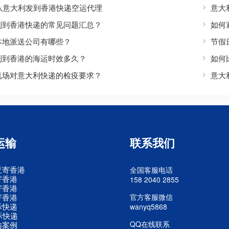
S从意大利发到香港快递空运代理
意大
利到香港快递的常见问题汇总？
如何
本地派送公司有哪些？
节假
利到香港的海运时效多久？
如何
机场对意大利快递的检疫要求？
意大
运输
联系我们
亚寄香港
全国客服电话
寄香港
158 2040 2855
寄香港
寄香港
官方客服微信
际快递
wanyq5868
际快递
QQ在线联系
输案例