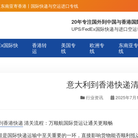
丨东南亚寄香港丨国际快递与空运进口专线
20年专注国外到中国与香港
UPS/FedEx国际快递与进口
Ex国际快
香港转
美国专
欧洲专
东南亚
运
线
线
线
意大利到香港快递
行业资讯
2025年7月
到香港快递
清关流程：万顺航国际货运让通关更顺畅
程是国际快递运输中至关重要的一环，直接影响货物能否顺利抵