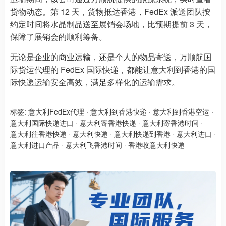
货物动态。第 12 天，货物抵达香港，FedEx 派送团队按
约定时间将水晶制品送至展销会场地，比预期提前 3 天，
保障了展销会的顺利筹备。
无论是企业的商业运输，还是个人的物品寄送，万顺航国
际货运代理的 FedEx 国际快递，都能让意大利到香港的国
际快递运输安全高效，满足多样化的运输需求。
标签:
意大利FedEx代理
·
意大利到香港快递
·
意大利到香港空运
·
意大利国际快递进口
·
意大利寄香港快递
·
意大利寄香港时间
·
意大利往香港快递
·
意大利快递
·
意大利快递到香港
·
意大利进口
·
意大利进口产品
·
意大利飞香港时间
·
香港收意大利快递