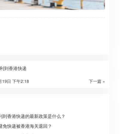
利到香港快递
月19日 下午2:18
下一篇 »
利到香港快递的最新政策是什么？
避免快递被香港海关退回？