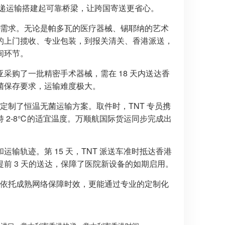
快递运输搭建起可靠桥梁，让跨国寄送更省心。
输需求。无论是帕多瓦的医疗器械、锡耶纳的艺术
的上门揽收、专业包装，到报关清关、香港派送，
间环节。
采购了一批精密手术器械，需在 18 天内送达香
菌保存要求，运输难度极大。
定制了恒温无菌运输方案。取件时，TNT 专员携
 2-8℃的适宜温度。万顺航国际货运同步完成出
输轨迹。第 15 天，TNT 派送车准时抵达香港
前 3 天的送达，保障了医院新设备的如期启用。
能依托成熟网络保障时效，更能通过专业的定制化