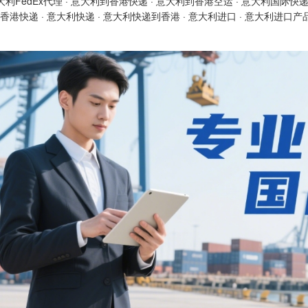
大利FedEx代理
·
意大利到香港快递
·
意大利到香港空运
·
意大利国际快
香港快递
·
意大利快递
·
意大利快递到香港
·
意大利进口
·
意大利进口产