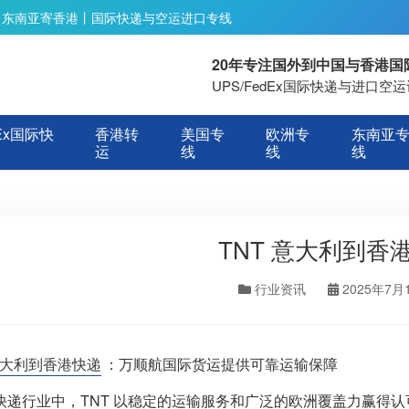
丨东南亚寄香港丨国际快递与空运进口专线
20年专注国外到中国与香港
UPS/FedEx国际快递与进口
Ex国际快
香港转
美国专
欧洲专
东南亚
运
线
线
线
TNT 意大利到香
行业资讯
2025年7月
大利到香港快递
：万顺航国际货运提供可靠运输保障
快递行业中，TNT 以稳定的运输服务和广泛的欧洲覆盖力赢得