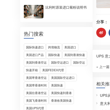
比利时原装进口菊粉说明书
分享：
热门搜索
国际快递进口
跨境物流
美国进口
美国进口产品
国际快递
美国到香港快递
UPS 
美国到香港空运
国际空运进口
国际空运
« 上一篇
快递开箱
美国FEDEX代理
美国寄香港空运
美国国际空运进口
相关推
美国寄香港时间
美国快递
美国往香港空运
美国快递到香港
UP
美国飞香港时间
香港收美国快递
意大
美国UPS代理