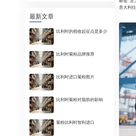
标签:
意
意大利往
最新文章
比利时的税收起征点是多少
比利时菊粉品牌推荐
比利时进口菊粉图片
比利时菊粉对脂肪的影响
菊粉比利时智利进口