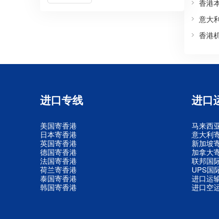
香港
意大
香港
进口专线
进口
美国寄香港
马来西
日本寄香港
意大利
英国寄香港
新加坡
德国寄香港
加拿大
法国寄香港
联邦国
荷兰寄香港
UPS国
泰国寄香港
进口运
韩国寄香港
进口空