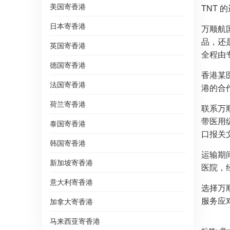
美国寄香港
TNT
日本寄香港
万顺航
品，还
英国寄香港
全程由
德国寄香港
香港某
法国寄香港
港的合
荷兰寄香港
联系万
带医用
泰国寄香港
口报关
韩国寄香港
运输期
新加坡寄香港
医院，
意大利寄香港
选择万
服务应
加拿大寄香港
马来西亚寄香港