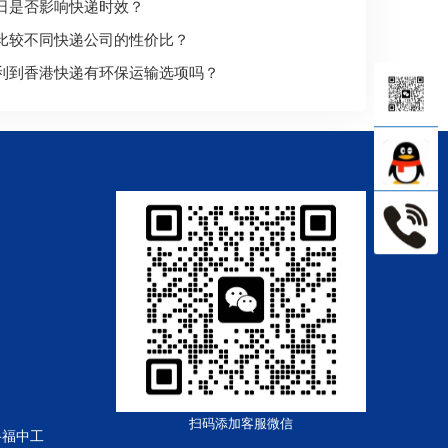
日是否影响快递时效？
比较不同快递公司的性价比？
利到香港快递有环保运输选项吗？
扫码添加客服微信
路福中工