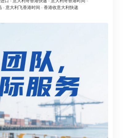
递进口
·
意大利寄香港快递
·
意大利寄香港时间
·
品
·
意大利飞香港时间
·
香港收意大利快递