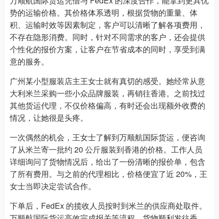
万顺航国际货运凭借与 FedEx 的深度合作，能拿到更具优
势的运输价格。其价格体系透明，根据货物的重量、体
积、运输时效等因素制定，客户可以清晰了解各项费用，
不存在隐形消费。同时，针对不同需求的客户，还会提供
个性化的报价方案，让客户在节省成本的同时，享受到满
意的服务。
广州某小型服装店主王女士就有真切的感受。她经常从意
大利米兰采购一些小众品牌服装，再销往香港。之前找过
其他货运代理，不仅价格偏高，有时还会出现额外收费的
情况，让她很是头疼。
一次偶然的机会，王女士了解到万顺航国际货运，便咨询
了从米兰寄一批约 20 公斤服装到香港的价格。工作人员
详细询问了货物情况后，给出了一份清晰的报价单，包含
了所有费用。与之前的代理相比，价格便宜了近 20%，王
女士当即决定尝试合作。
下单后，FedEx 的揽收人员按时到米兰的供应商处取件。
万顺航国际货运高效完成报关等流程，货物顺利发往香