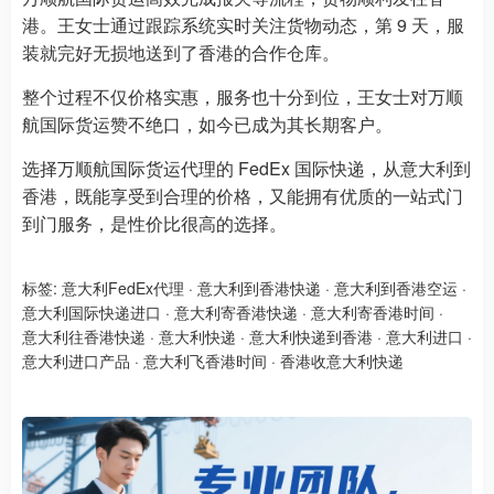
港。王女士通过跟踪系统实时关注货物动态，第 9 天，服
装就完好无损地送到了香港的合作仓库。
整个过程不仅价格实惠，服务也十分到位，王女士对万顺
航国际货运赞不绝口，如今已成为其长期客户。
选择万顺航国际货运代理的 FedEx 国际快递，从意大利到
香港，既能享受到合理的价格，又能拥有优质的一站式门
到门服务，是性价比很高的选择。
标签:
意大利FedEx代理
·
意大利到香港快递
·
意大利到香港空运
·
意大利国际快递进口
·
意大利寄香港快递
·
意大利寄香港时间
·
意大利往香港快递
·
意大利快递
·
意大利快递到香港
·
意大利进口
·
意大利进口产品
·
意大利飞香港时间
·
香港收意大利快递