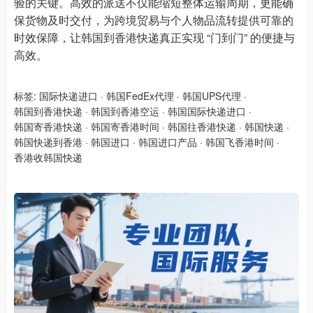
验的关键。高效的派送不仅能缩短整体运输周期，更能确
保货物及时交付，为跨境贸易与个人物品流转提供可靠的
时效保障，让韩国到香港快递真正实现 “门到门” 的便捷与
高效。
标签:
国际快递进口
·
韩国FedEx代理
·
韩国UPS代理
·
韩国到香港快递
·
韩国到香港空运
·
韩国国际快递进口
·
韩国寄香港快递
·
韩国寄香港时间
·
韩国往香港快递
·
韩国快递
·
韩国快递到香港
·
韩国进口
·
韩国进口产品
·
韩国飞香港时间
·
香港收韩国快递