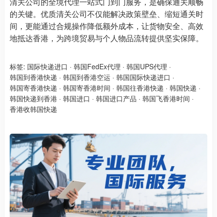
清关公司的全境代理一站式门到门服务，是确保通关顺畅
的关键。优质清关公司不仅能解决政策壁垒、缩短通关时
间，更能通过合规操作降低额外成本，让货物安全、高效
地抵达香港，为跨境贸易与个人物品流转提供坚实保障。
标签:
国际快递进口
·
韩国FedEx代理
·
韩国UPS代理
·
韩国到香港快递
·
韩国到香港空运
·
韩国国际快递进口
·
韩国寄香港快递
·
韩国寄香港时间
·
韩国往香港快递
·
韩国快递
·
韩国快递到香港
·
韩国进口
·
韩国进口产品
·
韩国飞香港时间
·
香港收韩国快递