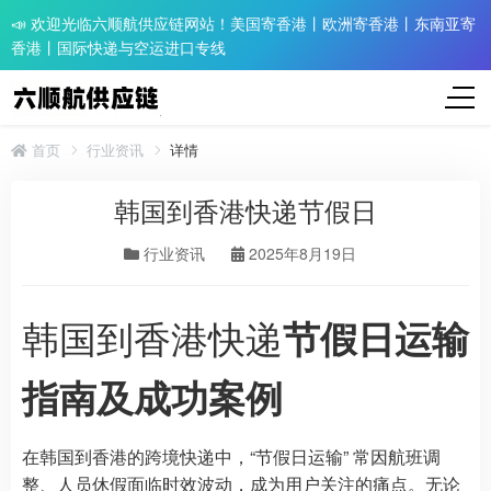
📣 欢迎光临六顺航供应链网站！美国寄香港丨欧洲寄香港丨东南亚寄
香港丨国际快递与空运进口专线
首页
行业资讯
详情
韩国到香港快递节假日
行业资讯
2025年8月19日
韩国到香港快递
节假日运输
指南及成功案例
在韩国到香港的跨境快递中，“节假日运输” 常因航班调
整、人员休假面临时效波动，成为用户关注的痛点。无论