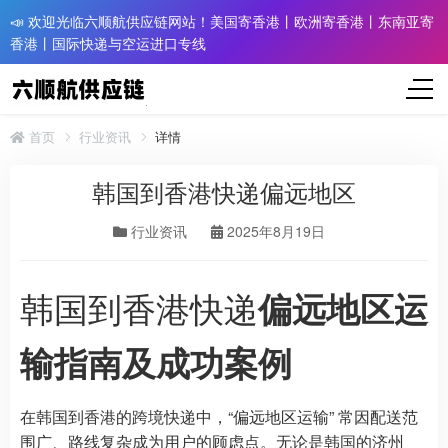
📣 欢迎光临六顺航供应链网站！美国寄香港丨欧洲寄香港丨东南亚寄
香港丨国际快递与空运进口专线
首页
行业资讯
详情
韩国到香港快递偏远地区
行业资讯
2025年8月19日
韩国到香港快递
偏远地区运
输指南及成功案例
在韩国到香港的跨境快递中，“偏远地区运输” 常因配送范
围广、路线复杂成为用户的顾虑点。无论是韩国的济州