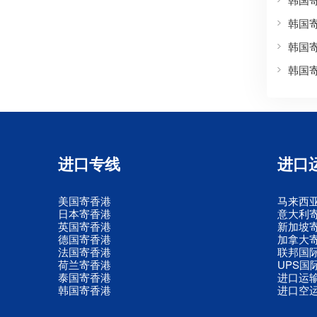
韩国
韩国
韩国
进口专线
进口
美国寄香港
马来西
日本寄香港
意大利
英国寄香港
新加坡
德国寄香港
加拿大
法国寄香港
联邦国
荷兰寄香港
UPS国
泰国寄香港
进口运
韩国寄香港
进口空