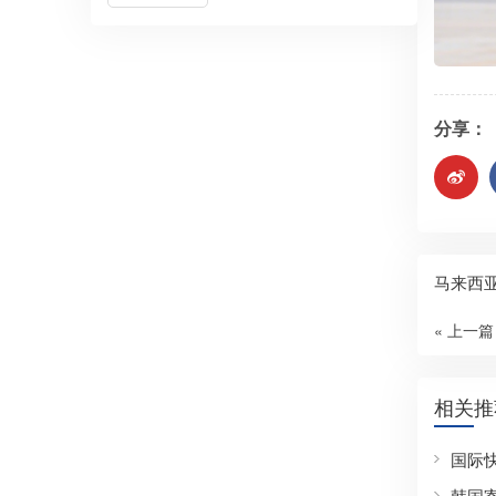
分享：
马来西
« 上一篇
相关推
国际
韩国