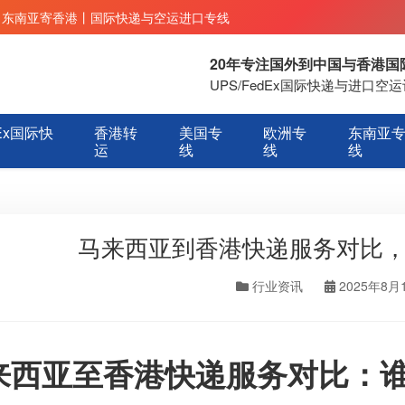
丨东南亚寄香港丨国际快递与空运进口专线
20年专注国外到中国与香港
UPS/FedEx国际快递与进口
Ex国际快
香港转
美国专
欧洲专
东南亚
运
线
线
线
马来西亚到香港快递服务对比
行业资讯
2025年8月
来西亚至香港快递服务对比：