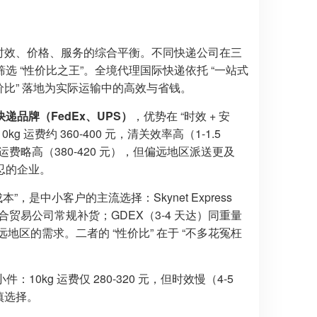
是时效、价格、服务的综合平衡。不同快递公司在三
 “性价比之王”。全境代理国际快递依托 “一站式
价比” 落地为实际运输中的高效与省钱。
快递品牌（FedEx、UPS）
，优势在 “时效 + 安
10kg 运费约 360-400 元，清关效率高（1-1.5
同重量运费略高（380-420 元），但偏远地区派送更及
容忍的企业。
”，是中小客户的主流选择：Skynet Express
畅，适合贸易公司常规补货；GDEX（3-4 天达）同重量
远地区的需求。二者的 “性价比” 在于 “不多花冤枉
10kg 运费仅 280-320 元，但时效慢（4-5
慎选择。