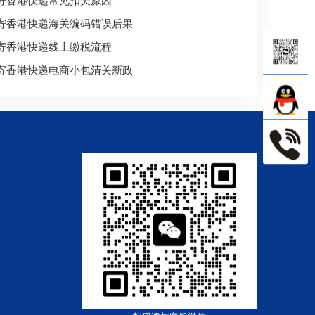
寄香港快递海关编码错误后果
寄香港快递线上缴税流程
寄香港快递电商小包清关新政