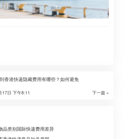
到香港快递隐藏费用有哪些？如何避免
月17日 下午8:11
下一篇 »
物品类别国际快递费用差异
寄香港快递常见扣关原因