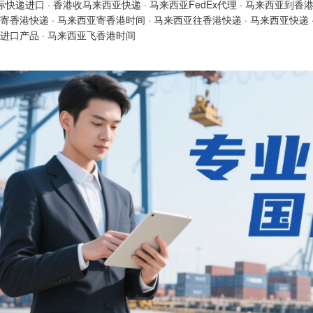
际快递进口
·
香港收马来西亚快递
·
马来西亚FedEx代理
·
马来西亚到香
寄香港快递
·
马来西亚寄香港时间
·
马来西亚往香港快递
·
马来西亚快递
进口产品
·
马来西亚飞香港时间