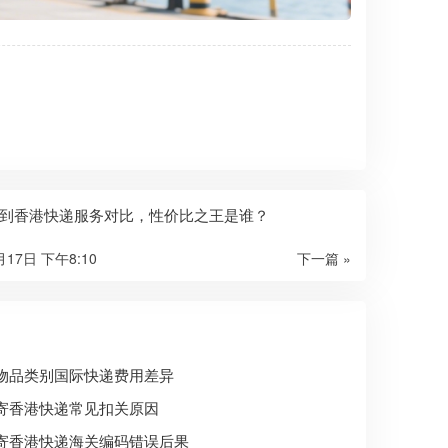
到香港快递服务对比，性价比之王是谁？
月17日 下午8:10
下一篇 »
物品类别国际快递费用差异
寄香港快递常见扣关原因
寄香港快递海关编码错误后果