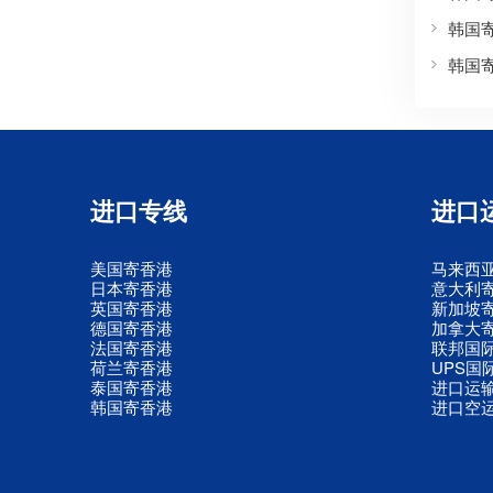
韩国
韩国
进口专线
进口
美国寄香港
马来西
日本寄香港
意大利
英国寄香港
新加坡
德国寄香港
加拿大
法国寄香港
联邦国
荷兰寄香港
UPS国
泰国寄香港
进口运
韩国寄香港
进口空