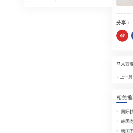
分享：
马来西
« 上一篇
相关推
国际
韩国
韩国