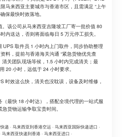
仅限马来西亚主要城市与香港市区，且需满足 “上午
，确保最快时效落地。
。该公司从马来西亚吉隆坡工厂寄一批价值 80
时内送达，否则将面临每日 5 万元停工损失。
，协调 UPS 取件员 1 小时内上门取件，同步协助整理
交资料，提前与香港海关沟通 “紧急货物优先查
，清关团队现场等候，1.5 小时内完成清关；最
20 小时，远低于 24 小时要求。
UPS 时效这么快，清关也没耽误，设备及时维修，
（最快 18 小时达），搭配全境代理的一站式服
紧急货物运输争取宝贵时间。
港快递
·
马来西亚到香港空运
·
马来西亚国际快递进口
·
·
马来西亚快递到香港
·
马来西亚进口
·