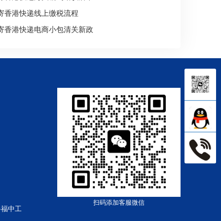
寄香港快递线上缴税流程
寄香港快递电商小包清关新政
扫码添加客服微信
路福中工