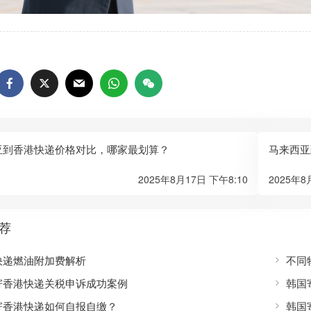
亚到香港快递价格对比，哪家最划算？
马来西亚
2025年8月17日 下午8:10
2025年8
荐
快递燃油附加费解析
不同
寄香港快递关税申诉成功案例
韩国
寄香港快递如何自报自缴？
韩国