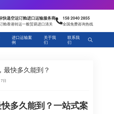
国际快递空运订舱进口运输服务商
158 2040 2855
空运订舱香港转运一般贸易进口清关
全国免费咨询热线
专
进口运输案
关于我
联系我
例
们
们
，最快多久能到？
17日
最快多久能到？一站式案