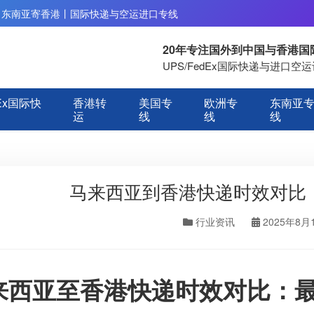
丨东南亚寄香港丨国际快递与空运进口专线
20年专注国外到中国与香港
UPS/FedEx国际快递与进口
Ex国际快
香港转
美国专
欧洲专
东南亚
运
线
线
线
马来西亚到香港快递时效对比
行业资讯
2025年8月
来西亚至香港快递时效对比：