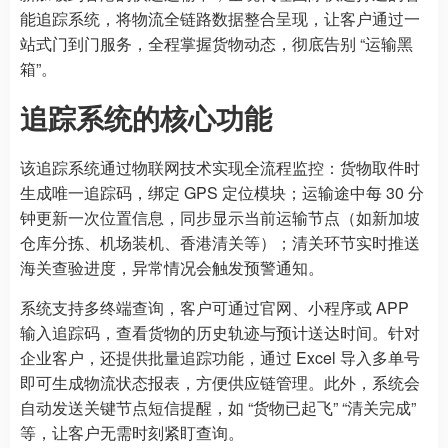
能追踪系统，将物流全链路数据整合呈现，让客户通过一
站式门到门服务，全程掌握货物动态，彻底告别 “运输黑
箱”。
追踪系统的核心功能
该追踪系统通过物联网技术实现全流程监控：货物取件时
生成唯一追踪码，绑定 GPS 定位模块；运输途中每 30 分
钟更新一次位置信息，同步显示当前运输节点（如新加坡
仓库分拣、机场装机、香港清关等）；清关环节实时推送
海关查验进度，异常情况会触发预警通知。
系统支持多终端查询，客户可通过官网、小程序或 APP
输入追踪码，查看货物的历史轨迹与预计送达时间。针对
企业客户，还提供批量追踪功能，通过 Excel 导入多单号
即可生成物流状态报表，方便供应链管理。此外，系统会
自动发送关键节点短信提醒，如 “货物已起飞” “清关完成”
等，让客户无需时刻紧盯查询。