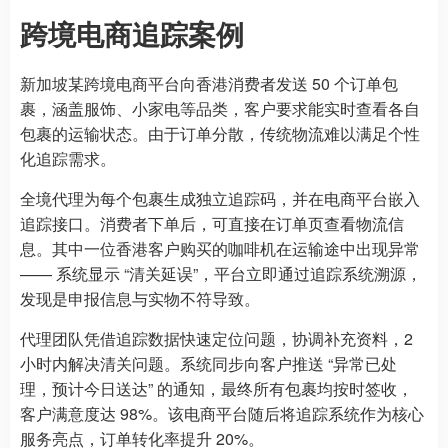
跨境电商追踪案例
新加坡某跨境电商平台向香港消费者发送 50 个订单包
裹，涵盖服饰、小家电等品类，客户要求能实时查看各自
包裹的运输状态。由于订单分散，传统物流难以满足个性
化追踪需求。
全境代理为每个包裹生成独立追踪码，并在电商平台嵌入
追踪接口。消费者下单后，可直接在订单页查看物流信
息。其中一位香港客户购买的咖啡机在运输途中出现异常
—— 系统显示 “清关延误”，平台立即通过追踪系统溯源，
发现是申报信息与实物不符导致。
代理团队凭借追踪数据快速定位问题，协调补充资料，2
小时内解决清关问题。系统同步向客户推送 “异常已处
理，预计今日送达” 的通知，最终所有包裹均按时签收，
客户满意度达 98%。该电商平台随后将追踪系统作为核心
服务亮点，订单转化率提升 20%。