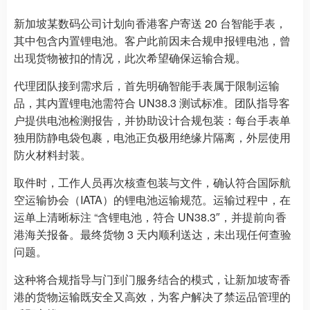
新加坡某数码公司计划向香港客户寄送 20 台智能手表，
其中包含内置锂电池。客户此前因未合规申报锂电池，曾
出现货物被扣的情况，此次希望确保运输合规。
代理团队接到需求后，首先明确智能手表属于限制运输
品，其内置锂电池需符合 UN38.3 测试标准。团队指导客
户提供电池检测报告，并协助设计合规包装：每台手表单
独用防静电袋包裹，电池正负极用绝缘片隔离，外层使用
防火材料封装。
取件时，工作人员再次核查包装与文件，确认符合国际航
空运输协会（IATA）的锂电池运输规范。运输过程中，在
运单上清晰标注 “含锂电池，符合 UN38.3″，并提前向香
港海关报备。最终货物 3 天内顺利送达，未出现任何查验
问题。
这种将合规指导与门到门服务结合的模式，让新加坡寄香
港的货物运输既安全又高效，为客户解决了禁运品管理的