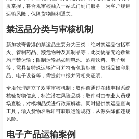
度掌握，将合规审核融入一站式门到门服务，为客户规避
运输风险，保障货物顺利通关。
禁运品分类与审核机制
新加坡寄香港的禁运品主要分为三类：绝对禁运品包括军
火、管制药品、濒危物种及其制品等，此类物品无论数量
均严禁运输；限制运输品如锂电池、酒精饮料、电子烟
等，需具备特殊运输许可并符合包装标准；敏感品如印刷
品、电子设备等，需提前申报并附相关证明。
全境代理建立了双重审核机制：取件前通过在线申报系统
核验货物信息，标注潜在风险品类；取件时由专业人员现
场查验，对模糊品类进行政策解读。同时提供禁运品查询
工具，输入货物名称即可获取运输规范，从源头降低违规
风险。
电子产品运输案例