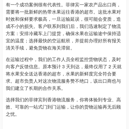
有一个成功案例很有代表性。菲律宾一家农产品出口商，
需要将一批新鲜的热带水果运往香港的超市。这批水果对
时效和保鲜要求极高，一旦运输延误，很可能会变质，造
成不小的损失。客户联系到我们后，我们迅速制定了物流
方案：安排冷藏车上门提货，确保水果在运输途中保持适
宜的温度；选择最快的空运航班，并提前办理好所有报关
清关手续，避免货物在海关滞留。
在运输过程中，我们的工作人员全程监控货物状态，及时
向客户反馈信息。原本预计 3 天到达，最终仅用了 2 天就
将水果安全送达香港的超市，水果的新鲜度完全符合要
求。超市负责人对这次物流服务赞不绝口，该出口商也与
我们建立了长期的合作关系。
选择我们的菲律宾到香港物流服务，你将体验到专业、高
效、可靠的一站式门到门运输，让你的货物运输再无后顾
之忧。