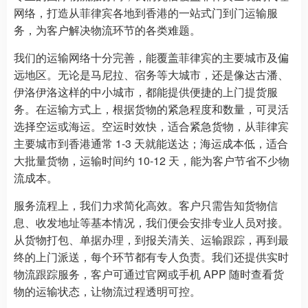
网络，打造从菲律宾各地到香港的一站式门到门运输服
务，为客户解决物流环节的各类难题。
我们的运输网络十分完善，能覆盖菲律宾的主要城市及偏
远地区。无论是马尼拉、宿务等大城市，还是像达古潘、
伊洛伊洛这样的中小城市，都能提供便捷的上门提货服
务。在运输方式上，根据货物的紧急程度和数量，可灵活
选择空运或海运。空运时效快，适合紧急货物，从菲律宾
主要城市到香港通常 1-3 天就能送达；海运成本低，适合
大批量货物，运输时间约 10-12 天，能为客户节省不少物
流成本。
服务流程上，我们力求简化高效。客户只需告知货物信
息、收发地址等基本情况，我们便会安排专业人员对接。
从货物打包、单据办理，到报关清关、运输跟踪，再到最
终的上门派送，每个环节都有专人负责。我们还提供实时
物流跟踪服务，客户可通过官网或手机 APP 随时查看货
物的运输状态，让物流过程透明可控。