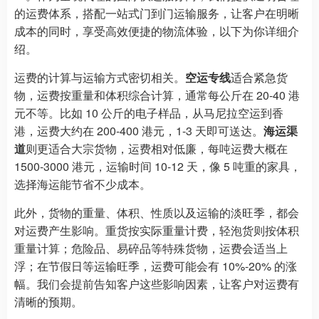
的运费体系，搭配一站式门到门运输服务，让客户在明晰
成本的同时，享受高效便捷的物流体验，以下为你详细介
绍。
运费的计算与运输方式密切相关。
空运专线
适合紧急货
物，运费按重量和体积综合计算，通常每公斤在 20-40 港
元不等。比如 10 公斤的电子样品，从马尼拉空运到香
港，运费大约在 200-400 港元，1-3 天即可送达。
海运渠
道
则更适合大宗货物，运费相对低廉，每吨运费大概在
1500-3000 港元，运输时间 10-12 天，像 5 吨重的家具，
选择海运能节省不少成本。
此外，货物的重量、体积、性质以及运输的淡旺季，都会
对运费产生影响。重货按实际重量计费，轻泡货则按体积
重量计算；危险品、易碎品等特殊货物，运费会适当上
浮；在节假日等运输旺季，运费可能会有 10%-20% 的涨
幅。我们会提前告知客户这些影响因素，让客户对运费有
清晰的预期。