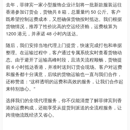
去年，菲律宾一家小型服饰企业计划将一批新款服装运往
香港参加订货会，货物共 8 箱，总重量约 50 公斤。客户
既希望控制运费成本，又想确保货物按时抵达。我们根据
货物情况，推荐了性价比高的空运经济舱，运费核算为
1200 港元，并承诺 48 小时内送达。
随后，我们安排当地代理上门提货，快速完成打包和单据
整理。在运输过程中，客户通过专属系统实时查看货物动
态。由于避开了运输高峰时段，且清关流程顺畅，货物提
前 6 小时抵达香港，并准时送到订货会现场。客户对运费
和服务都十分满意，后续的货物运输也一直与我们合作，
还称赞道：“这样透明的运费和高效的服务，让我们合作起
来特别放心。”
选择我们的全境代理服务，你不仅能清楚了解菲律宾到香
港的运费构成，还能享受从提货到派送的全流程服务，让
跨境物流既经济又省心。