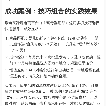
成功案例：技巧组合的实践效果
瑞典某跨境电商平台（主营母婴用品）运用多项技巧选择
快递服务，成效显著：
商品匹配：婴儿奶粉选 “冷链专线”（2-8℃温控），婴
儿服饰选 “直飞专线”（3 天达），玩具选 “经济型专线”
（5-7 天）；
成本控制：每月集中 2 次批量发货，享受 9 折优惠；提
前 1 个月将热销品送入香港本地仓，规避旺季溢价；
增值服务：API 对接实现订单自动处理，本地退货仓处
理退换货，清关文件预审确保合规。
实施后，该平台的物流成本占比从 20% 降至 12%，订单
履约时效平均缩短 2.5 天，香港地区复购率从 25% 升至
42%。运营总监表示：“技巧的核心是‘不选最贵的，只选
最对的’，结合商品与客户需求的选择，才能实现物流与业