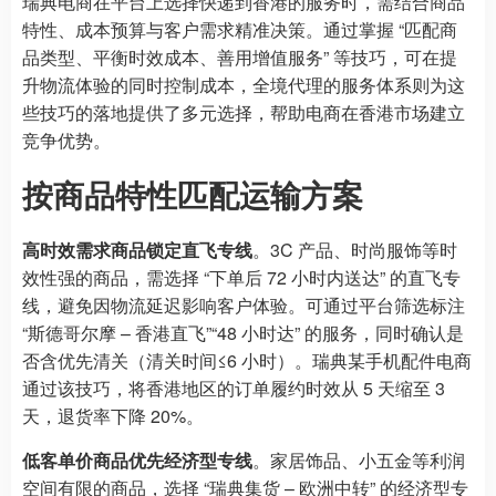
瑞典电商在平台上选择快递到香港的服务时，需结合商品
特性、成本预算与客户需求精准决策。通过掌握 “匹配商
品类型、平衡时效成本、善用增值服务” 等技巧，可在提
升物流体验的同时控制成本，全境代理的服务体系则为这
些技巧的落地提供了多元选择，帮助电商在香港市场建立
竞争优势。
按商品特性匹配运输方案
高时效需求商品锁定直飞专线
。3C 产品、时尚服饰等时
效性强的商品，需选择 “下单后 72 小时内送达” 的直飞专
线，避免因物流延迟影响客户体验。可通过平台筛选标注
“斯德哥尔摩 – 香港直飞”“48 小时达” 的服务，同时确认是
否含优先清关（清关时间≤6 小时）。瑞典某手机配件电商
通过该技巧，将香港地区的订单履约时效从 5 天缩至 3
天，退货率下降 20%。
低客单价商品优先经济型专线
。家居饰品、小五金等利润
空间有限的商品，选择 “瑞典集货 – 欧洲中转” 的经济型专