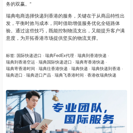
务的双赢。”
瑞典电商选择快递到香港的服务，关键在于从商品特性出
发，平衡时效与成本，同时借助增值服务优化全链路体
验。通过这些技巧，既能控制物流支出，又能提升客户满
意度，为开拓香港市场提供坚实的物流支撑。
标签:
国际快递进口
·
瑞典FedEx代理
·
瑞典到香港快递
·
瑞典到香港空运
·
瑞典国际快递进口
·
瑞典寄香港快递
·
瑞典寄香港时间
·
瑞典往香港快递
·
瑞典快递
·
瑞典快递到香港
·
瑞典进口
·
瑞典进口产品
·
瑞典飞香港时间
·
香港收瑞典快递​​