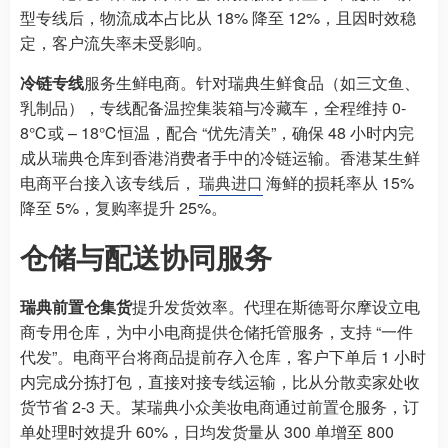
型专线后，物流成本占比从 18% 降至 12%，且因时效稳
定，客户流失率未受影响。
冷链专线
服务生鲜电商。针对瑞典生鲜食品（如三文鱼、
乳制品），专线配备温控集装箱与冷藏车，全程维持 0-
8℃或 – 18℃恒温，配合 “优先清关”，确保 48 小时内完
成从瑞典仓库到香港消费者手中的冷链运输。香港某生鲜
电商平台接入该专线后，
瑞典进口
海鲜的损耗率从 15%
降至 5%，复购率提升 25%。
仓储与配送协同服务
瑞典前置仓集货
提升发货效率。代理在斯德哥尔摩设立电
商专用仓库，为中小电商提供仓储托管服务，支持 “一件
代发”。电商平台将商品提前存入仓库，客户下单后 1 小时
内完成分拣打包，直接对接专线运输，比从分散卖家处收
货节省 2-3 天。某瑞典小众美妆电商通过前置仓服务，订
单处理时效提升 60%，日均发货量从 300 单增至 800