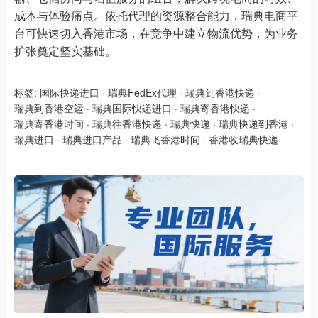
成本与体验痛点。依托代理的资源整合能力，瑞典电商平
台可快速切入香港市场，在竞争中建立物流优势，为业务
扩张奠定坚实基础。
标签:
国际快递进口
·
瑞典FedEx代理
·
瑞典到香港快递
·
瑞典到香港空运
·
瑞典国际快递进口
·
瑞典寄香港快递
·
瑞典寄香港时间
·
瑞典往香港快递
·
瑞典快递
·
瑞典快递到香港
·
瑞典进口
·
瑞典进口产品
·
瑞典飞香港时间
·
香港收瑞典快递​​