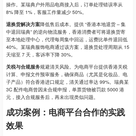
操作。某瑞典户外用品电商接入后，订单处理错误率从
8% 降至 1%，客服工作量减少 50%。
退换货解决方案
降低售后成本。提供 “香港本地退货 – 集
中退回瑞典” 的逆向物流服务，香港消费者可将退换货寄
至本地处理中心，代理每周集中回运，运费比单件退回低
40%。某瑞典服饰电商通过该方案，退换货处理周期从 15
天缩至 7 天，客诉率下降 30%。
关税与合规服务
规避清关风险。为电商平台提供香港关税
计算、申报文件预审服务，确保商品（尤其是化妆品、电
子产品）符合香港进口规定，清关通过率达 99%。瑞典某
3C 配件电商曾因未合规申报，单票货物被罚款 5000 港
元，接入合规服务后，再未出现类似问题。
成功案例：电商平台合作的实践
效果