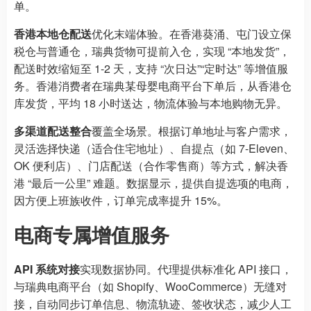
单。
香港本地仓配送
优化末端体验。在香港葵涌、屯门设立保
税仓与普通仓，瑞典货物可提前入仓，实现 “本地发货”，
配送时效缩短至 1-2 天，支持 “次日达”“定时达” 等增值服
务。香港消费者在瑞典某母婴电商平台下单后，从香港仓
库发货，平均 18 小时送达，物流体验与本地购物无异。
多渠道配送整合
覆盖全场景。根据订单地址与客户需求，
灵活选择快递（适合住宅地址）、自提点（如 7-Eleven、
OK 便利店）、门店配送（合作零售商）等方式，解决香
港 “最后一公里” 难题。数据显示，提供自提选项的电商，
因方便上班族收件，订单完成率提升 15%。
电商专属增值服务
API 系统对接
实现数据协同。代理提供标准化 API 接口，
与瑞典电商平台（如 Shopify、WooCommerce）无缝对
接，自动同步订单信息、物流轨迹、签收状态，减少人工