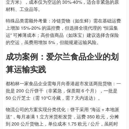
立方米），成本仅为空运的 30%-40%，适合非紧急的原
材料、工业品等。
特殊品类需额外考量：冷链货物（如生鲜）需在基础运费
上增加 15%-20% 的温控费，但选择全境代理的 “恒温集
运” 可摊薄成本；高价值商品（如珠宝）建议选择含保险
的空运，虽费用增加 5%，但能规避运输风险。
成功案例：爱尔兰食品企业的划
算运输实践
都柏林一家食品企业需每月向香港超市发送两批货物：一
批是 200 公斤饼干（非紧急，保质期 6 个月），一批是
50 公斤芝士（需 10℃冷藏，需 7 天内送达）。
物流公司的方案实现分类优化：饼干采用 “海运 + 本地派
送”，每月凑满 1 立方米货柜发货，运费 350 欧元，分摊
到 200 公斤货物上，单位成本 1.75 欧元 / 公斤，虽耗时