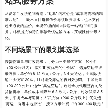
站式服务方案
从爱尔兰发快递到香港，“划算” 的核心是 “成本与需求的精
准匹配”—— 既不盲目选择低价导致服务缩水，也不支付
超出必要的溢价。全境代理的国际快递一站式门到门服
务，能根据货物特性推荐最优运输方案，实现性价比最大
化。
不同场景下的最划算选择
按货物重量与时效需求，可分为三类最优方案：轻小件
（20 公斤以内）追求 “时效优先的性价比”，选择空运专线
最划算，单价约 8-12 欧元 / 公斤，3-4 天送达，比国际快
递巨头便宜 20%，且能避免海运的低时效损耗；中等批量
（20-200 公斤）适合 “集运空运”，通过全境代理整合同类
货物拼单，单位成本可降至 6-8 欧元 / 公斤，时效保持 3-5
天，平衡成本与速度；大宗货物（200 公斤以上）优先选
“海运 + 香港本地派送”，按立方米计费（约 300-400 欧元 /