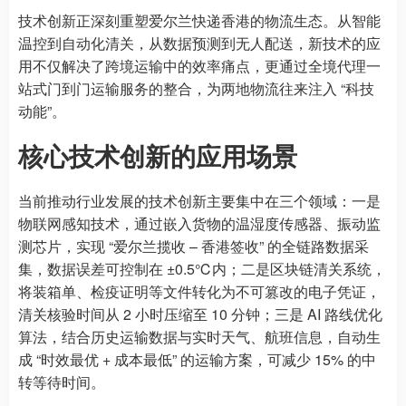
技术创新正深刻重塑爱尔兰快递香港的物流生态。从智能
温控到自动化清关，从数据预测到无人配送，新技术的应
用不仅解决了跨境运输中的效率痛点，更通过全境代理一
站式门到门运输服务的整合，为两地物流往来注入 “科技
动能”。
核心技术创新的应用场景
当前推动行业发展的技术创新主要集中在三个领域：一是
物联网感知技术，通过嵌入货物的温湿度传感器、振动监
测芯片，实现 “爱尔兰揽收 – 香港签收” 的全链路数据采
集，数据误差可控制在 ±0.5℃内；二是区块链清关系统，
将装箱单、检疫证明等文件转化为不可篡改的电子凭证，
清关核验时间从 2 小时压缩至 10 分钟；三是 AI 路线优化
算法，结合历史运输数据与实时天气、航班信息，自动生
成 “时效最优 + 成本最低” 的运输方案，可减少 15% 的中
转等待时间。