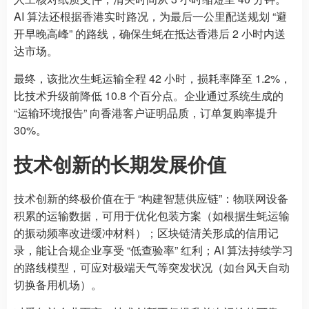
AI 算法还根据香港实时路况，为最后一公里配送规划 “避
开早晚高峰” 的路线，确保生蚝在抵达香港后 2 小时内送
达市场。
最终，该批次生蚝运输全程 42 小时，损耗率降至 1.2%，
比技术升级前降低 10.8 个百分点。企业通过系统生成的
“运输环境报告” 向香港客户证明品质，订单复购率提升
30%。
技术创新的长期发展价值
技术创新的终极价值在于 “构建智慧供应链”：物联网设备
积累的运输数据，可用于优化包装方案（如根据生蚝运输
的振动频率改进缓冲材料）；区块链清关形成的信用记
录，能让合规企业享受 “低查验率” 红利；AI 算法持续学习
的路线模型，可应对极端天气等突发状况（如台风天自动
切换备用机场）。