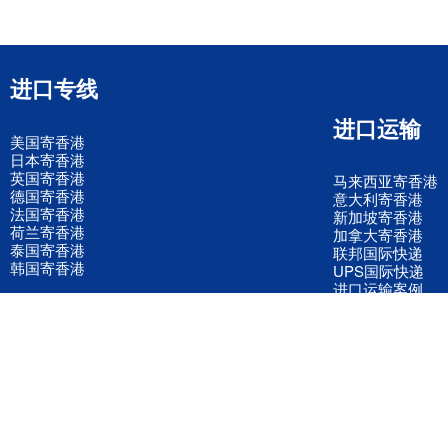
进口专线
进口运输
美国寄香港
日本寄香港
英国寄香港
马来西亚寄香港
德国寄香港
意大利寄香港
法国寄香港
新加坡寄香港
荷兰寄香港
加拿大寄香港
泰国寄香港
联邦国际快递
韩国寄香港
UPS国际快递
进口运输案例
进口空运订舱
联系我们
全国客服电话
158 2040 2855