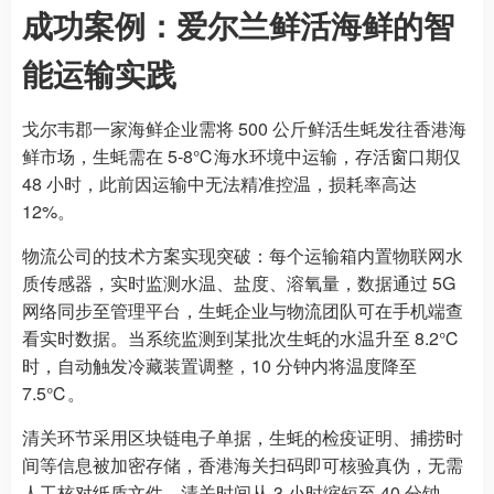
成功案例：爱尔兰鲜活海鲜的智
能运输实践
戈尔韦郡一家海鲜企业需将 500 公斤鲜活生蚝发往香港海
鲜市场，生蚝需在 5-8℃海水环境中运输，存活窗口期仅
48 小时，此前因运输中无法精准控温，损耗率高达
12%。
物流公司的技术方案实现突破：每个运输箱内置物联网水
质传感器，实时监测水温、盐度、溶氧量，数据通过 5G
网络同步至管理平台，生蚝企业与物流团队可在手机端查
看实时数据。当系统监测到某批次生蚝的水温升至 8.2℃
时，自动触发冷藏装置调整，10 分钟内将温度降至
7.5℃。
清关环节采用区块链电子单据，生蚝的检疫证明、捕捞时
间等信息被加密存储，香港海关扫码即可核验真伪，无需
人工核对纸质文件，清关时间从 3 小时缩短至 40 分钟。