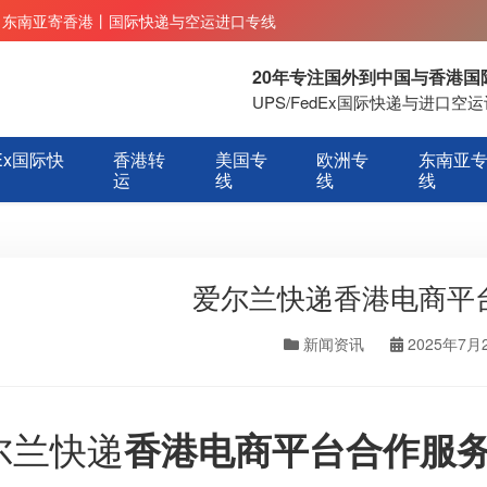
丨东南亚寄香港丨国际快递与空运进口专线
20年专注国外到中国与香港
UPS/FedEx国际快递与进口
Ex国际快
香港转
美国专
欧洲专
东南亚
运
线
线
线
爱尔兰快递香港电商平
新闻资讯
2025年7月
尔兰快递
香港电商平台合作服