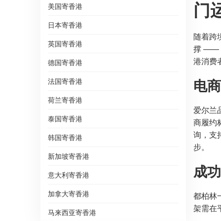
门
美国寄香港
日本寄香港
随着跨
英国寄香港
撑 —
港消费
德国寄香港
电商
法国寄香港
荷兰寄香港
爱尔兰
泰国寄香港
商履约
询，支
韩国寄香港
步。
新加坡寄香港
成功
意大利寄香港
加拿大寄香港
都柏林
架需在平
马来西亚寄香港