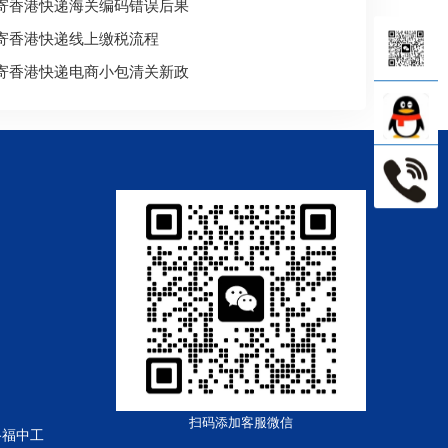
寄香港快递海关编码错误后果
寄香港快递线上缴税流程
寄香港快递电商小包清关新政
扫码添加客服微信
路福中工