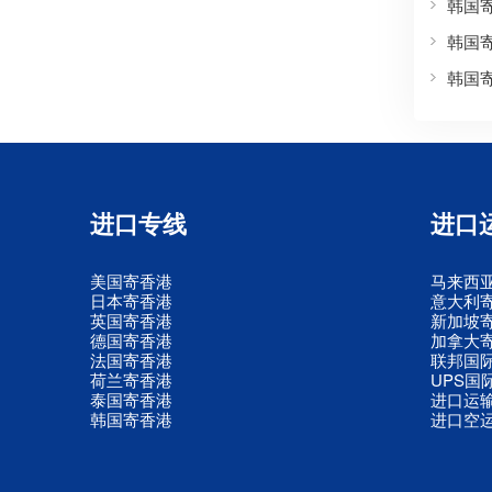
韩国
韩国
韩国
进口专线
进口
美国寄香港
马来西
日本寄香港
意大利
英国寄香港
新加坡
德国寄香港
加拿大
法国寄香港
联邦国
荷兰寄香港
UPS国
泰国寄香港
进口运
韩国寄香港
进口空