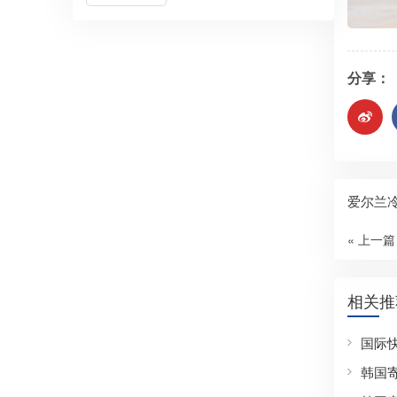
分享：
爱尔兰
« 上一篇
相关推
国际
韩国