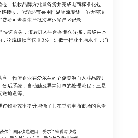
置仓，接收品牌方批量备货并完成电商标准化包
分拣揽收。运输环节采用恒温物流专线，虽无需冷
消费者可查看生产批次与运输温区记录。
” 快速通关，随后进入平台香港仓分拣，最终由本
履约，物流破损率仅 0.3%，远低于行业平均水平，消
共享，物流企业在爱尔兰的仓储资源向入驻品牌开
物流、售后系统，自动触发异常订单的处理流程；三是
配送通道等。
通过物流效率提升增强了其在香港电商市场的竞争
爱尔兰国际快递进口
·
爱尔兰寄香港快递
·