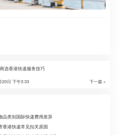
商选香港快递服务技巧
月20日 下午3:33
下一篇 »
物品类别国际快递费用差异
寄香港快递常见扣关原因