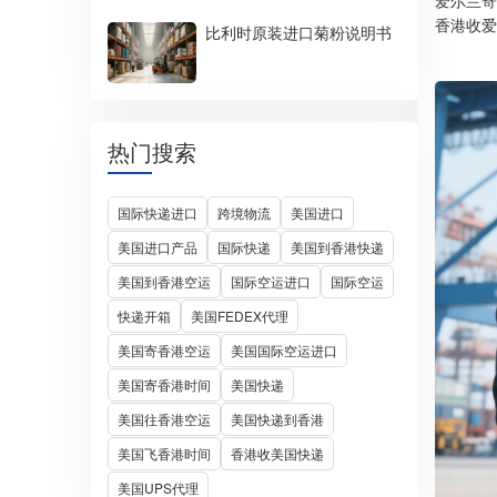
爱尔兰寄
香港收爱
比利时原装进口菊粉说明书
热门搜索
国际快递进口
跨境物流
美国进口
美国进口产品
国际快递
美国到香港快递
美国到香港空运
国际空运进口
国际空运
快递开箱
美国FEDEX代理
美国寄香港空运
美国国际空运进口
美国寄香港时间
美国快递
美国往香港空运
美国快递到香港
美国飞香港时间
香港收美国快递
美国UPS代理