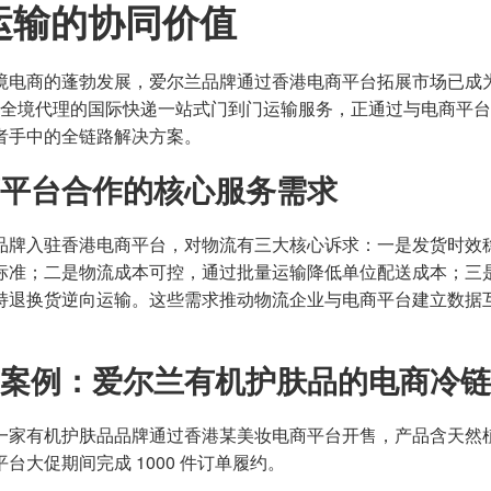
运输的协同价值
境电商的蓬勃发展，爱尔兰品牌通过香港电商平台拓展市场已成
— 全境代理的国际快递一站式门到门运输服务，正通过与电商平
者手中的全链路解决方案。
平台合作的核心服务需求
品牌入驻香港电商平台，对物流有三大核心诉求：一是发货时效稳定，需
标准；二是物流成本可控，通过批量运输降低单位配送成本；三
持退换货逆向运输。这些需求推动物流企业与电商平台建立数据
案例：爱尔兰有机护肤品的电商冷链
一家有机护肤品品牌通过香港某美妆电商平台开售，产品含天然植物
台大促期间完成 1000 件订单履约。