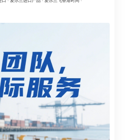
进口
·
爱尔兰进口产品
·
爱尔兰飞香港时间
·