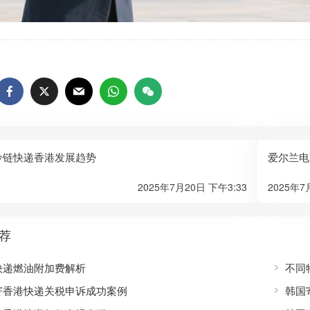
冷链快递香港发展趋势
爱尔兰电
2025年7月20日 下午3:33
2025年7
荐
快递燃油附加费解析
不同
寄香港快递关税申诉成功案例
韩国