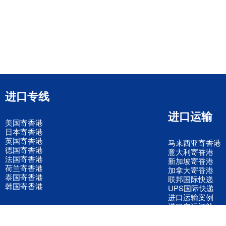
进口专线
进口运输
美国寄香港
日本寄香港
英国寄香港
马来西亚寄香港
德国寄香港
意大利寄香港
法国寄香港
新加坡寄香港
荷兰寄香港
加拿大寄香港
泰国寄香港
联邦国际快递
韩国寄香港
UPS国际快递
进口运输案例
进口空运订舱