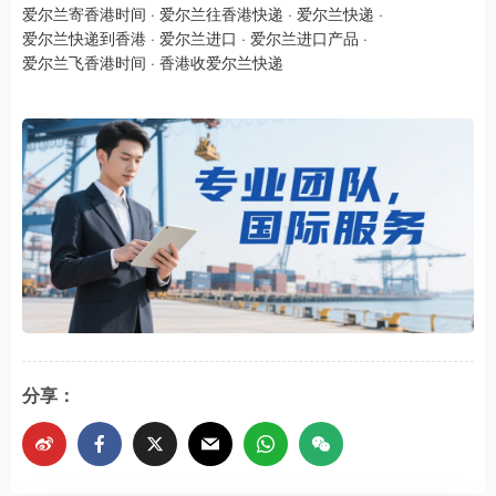
爱尔兰寄香港时间
·
爱尔兰往香港快递
·
爱尔兰快递
·
爱尔兰快递到香港
·
爱尔兰进口
·
爱尔兰进口产品
·
爱尔兰飞香港时间
·
香港收爱尔兰快递
分享：