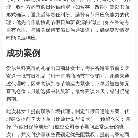
理、收件方的节假日运输约定（如暂存、改期）需以书面
形式确认，避免后续责任纠纷。选择有节日应急能力的代
理：优先合作能协调节假日加班资源的代理（如在香港有
自有仓库、与海关保持节假日沟通渠道），确保突发情况
时能快速响应。
成功案例
爱尔兰科克市的礼品出口商林女士，需在香港春节前 5 天
寄送一批节日礼品（用于香港商场节前促销）。此前未通
过代理时，因未意识到春节前运力紧张，下单后被告知无
直飞仓位，只能选择中转航班，最终延误 3 天，错过促销
档期。
此次林女士提前联系全境代理，制定节假日运输方案：代
理建议提前 7 天下单（比原计划早 2 天），预留仓位；选
择 “节假日保障航班”（航空公司春节期间正常运营的班
次），并支付少量加急费锁定优先配载权；提前与香港商