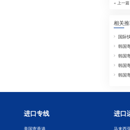
« 上一篇
相关推
国际
韩国
韩国
韩国
韩国
进口专线
进口
美国寄香港
马来西