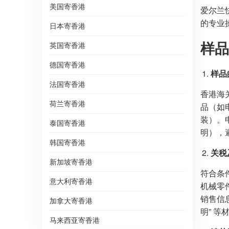
美国寄香港
爱尔兰
的专业
日本寄香港
样品
英国寄香港
德国寄香港
样品
法国寄香港
香港海关
荷兰寄香港
品（如
装）。
泰国寄香港
明），
韩国寄香港
关税
新加坡寄香港
符合条
意大利寄香港
机械零
销售信
加拿大寄香港
明” 
马来西亚寄香港