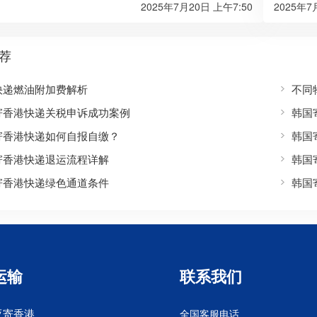
2025年7月20日 上午7:50
2025年7
荐
快递燃油附加费解析
不同
寄香港快递关税申诉成功案例
韩国
寄香港快递如何自报自缴？
韩国
寄香港快递退运流程详解
韩国
寄香港快递绿色通道条件
韩国
运输
联系我们
亚寄香港
全国客服电话