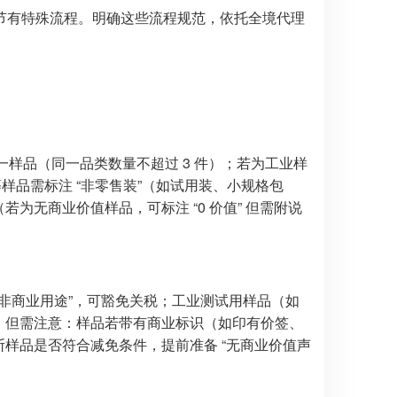
节有特殊流程。明确这些流程规范，依托全境代理
为单一样品（同一品类数量不超过 3 件）；若为工业样
等样品需标注 “非零售装”（如试用装、小规格包
为无商业价值样品，可标注 “0 价值” 但需附说
 “非商业用途”，可豁免关税；工业测试用样品（如
税。但需注意：样品若带有商业标识（如印有价签、
断样品是否符合减免条件，提前准备 “无商业价值声