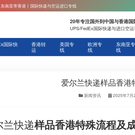
丨东南亚寄香港丨国际快递与空运进口专线
20年专注国外到中国与香港
UPS/FedEx国际快递与进口
Ex国际快
香港转
美国专
欧洲专
东南亚
运
线
线
线
爱尔兰快递样品香港
新闻资讯
2025年7月
尔兰快递
样品香港特殊流程及