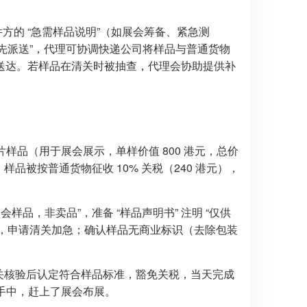
件方的 “急需样品说明”（如展会筹备、紧急测
优先派送”，代理可协调快递公司将样品与普通货物
送达。若样品在清关时被抽查，代理会协助提供补
样品（用于展会展示，单样价值 800 港元，总价
，样品被按普通货物征收 10% 关税（240 港元），
品，非卖品”，准备 “样品声明书” 注明 “仅供
”，申请清关加急；确认样品无商业标识（去除包装
海关核验后认定符合样品标准，豁免关税，当天完成
方手中，赶上了展会布展。