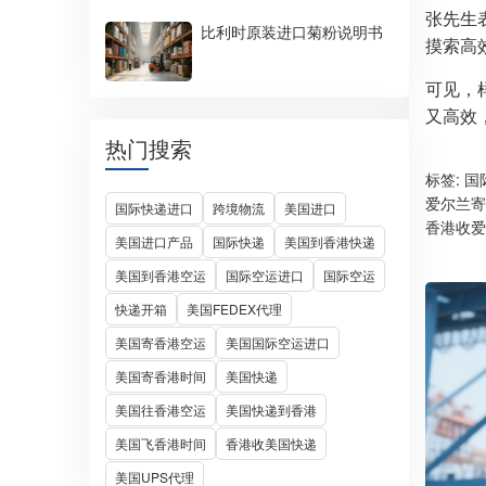
张先生
比利时原装进口菊粉说明书
摸索高
可见，
又高效
热门搜索
标签:
国
爱尔兰寄
国际快递进口
跨境物流
美国进口
香港收爱
美国进口产品
国际快递
美国到香港快递
美国到香港空运
国际空运进口
国际空运
快递开箱
美国FEDEX代理
美国寄香港空运
美国国际空运进口
美国寄香港时间
美国快递
美国往香港空运
美国快递到香港
美国飞香港时间
香港收美国快递
美国UPS代理