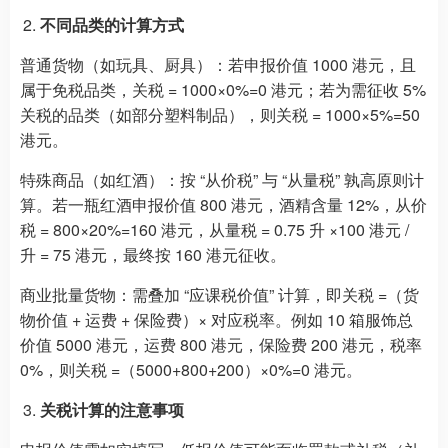
不同品类的计算方式
普通货物（如玩具、厨具）：若申报价值 1000 港元，且
属于免税品类，关税 = 1000×0%=0 港元；若为需征收 5%
关税的品类（如部分塑料制品），则关税 = 1000×5%=50
港元。
特殊商品（如红酒）：按 “从价税” 与 “从量税” 孰高原则计
算。若一瓶红酒申报价值 800 港元，酒精含量 12%，从价
税 = 800×20%=160 港元，从量税 = 0.75 升 ×100 港元 /
升 = 75 港元，最终按 160 港元征收。
商业批量货物：需叠加 “应课税价值” 计算，即关税 =（货
物价值 + 运费 + 保险费）× 对应税率。例如 10 箱服饰总
价值 5000 港元，运费 800 港元，保险费 200 港元，税率
0%，则关税 =（5000+800+200）×0%=0 港元。
关税计算的注意事项