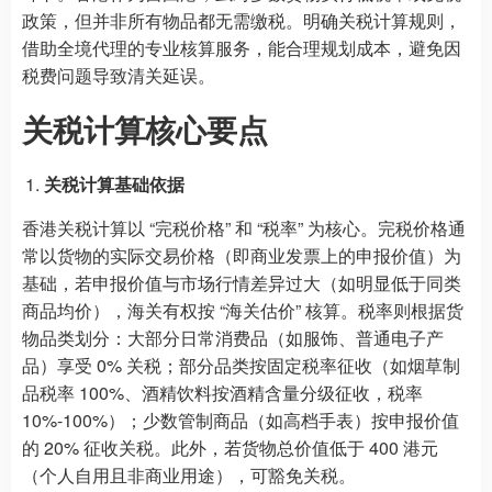
政策，但并非所有物品都无需缴税。明确关税计算规则，
借助全境代理的专业核算服务，能合理规划成本，避免因
税费问题导致清关延误。
关税计算核心要点
关税计算基础依据
香港关税计算以 “完税价格” 和 “税率” 为核心。完税价格通
常以货物的实际交易价格（即商业发票上的申报价值）为
基础，若申报价值与市场行情差异过大（如明显低于同类
商品均价），海关有权按 “海关估价” 核算。税率则根据货
物品类划分：大部分日常消费品（如服饰、普通电子产
品）享受 0% 关税；部分品类按固定税率征收（如烟草制
品税率 100%、酒精饮料按酒精含量分级征收，税率
10%-100%）；少数管制商品（如高档手表）按申报价值
的 20% 征收关税。此外，若货物总价值低于 400 港元
（个人自用且非商业用途），可豁免关税。