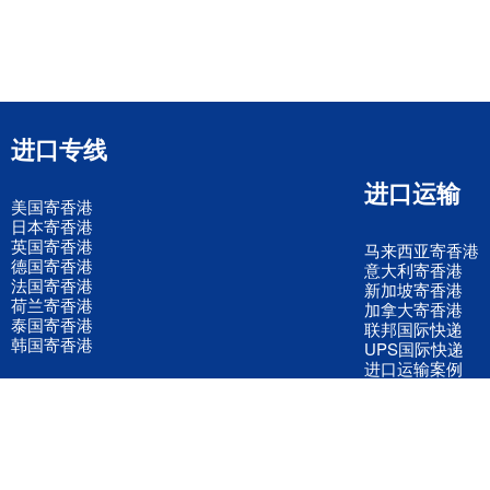
进口专线
进口运输
美国寄香港
日本寄香港
英国寄香港
马来西亚寄香港
德国寄香港
意大利寄香港
法国寄香港
新加坡寄香港
荷兰寄香港
加拿大寄香港
泰国寄香港
联邦国际快递
韩国寄香港
UPS国际快递
进口运输案例
进口空运订舱
联系我们