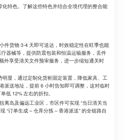
异化特色。了解这些特色并结合全境代理的整合能
件货物 3-4 天即可送达，时效稳定性在旺季也能
、医疗器械等，提供防震包装和恒温运输服务，丢件
还可额外享受清关文件预审服务，进一步缩短通关时
上优势明显，通过定制化货柜固定装置，降低家具、工
港派送地址，提前 6 小时告知即可调整，这对临时
单低 12% 左右的折扣。
括离岛及偏远工业区，市区件可实现 “当日清关当
订单生成 – 仓库分拣 – 香港派送” 的全链路自