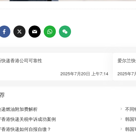
新快递香港公司可靠性
爱尔兰快
2025年7月20日 上午7:14
2025年7
荐
快递燃油附加费解析
不同
寄香港快递关税申诉成功案例
韩国
寄香港快递如何自报自缴？
韩国