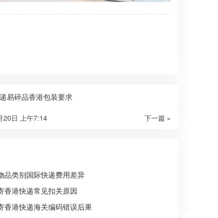
递易碎品香港包装要求
月20日 上午7:14
下一篇 »
物品类别国际快递费用差异
寄香港快递常见扣关原因
寄香港快递海关编码错误后果