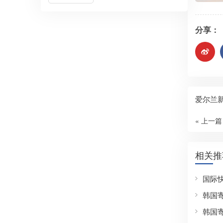
分享：
爱尔兰
« 上一篇
相关推
国际
韩国
韩国