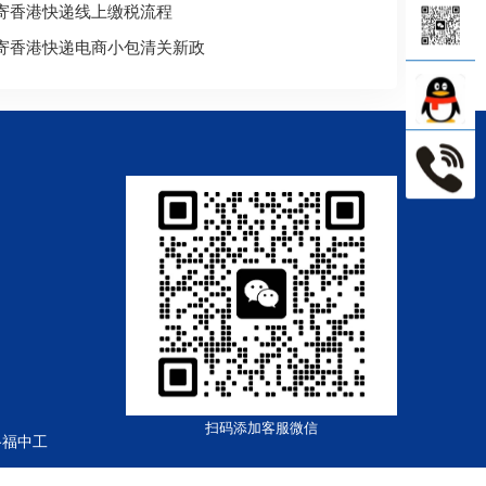
寄香港快递线上缴税流程
寄香港快递电商小包清关新政
扫码添加客服微信
路福中工