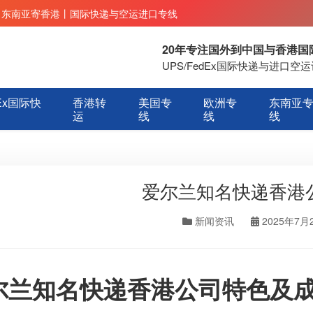
丨东南亚寄香港丨国际快递与空运进口专线
20年专注国外到中国与香港
UPS/FedEx国际快递与进口
Ex国际快
香港转
美国专
欧洲专
东南亚
运
线
线
线
爱尔兰知名快递香港
新闻资讯
2025年7月
尔兰知名快递香港公司特色及