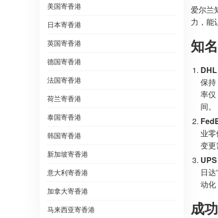
美国寄香港
爱尔兰
力，能
日本寄香港
知名
英国寄香港
德国寄香港
DH
法国寄香港
保持
率仅
荷兰寄香港
间。
泰国寄香港
Fe
业零
韩国寄香港
变更
新加坡寄香港
UP
日达
意大利寄香港
动化
加拿大寄香港
成功
马来西亚寄香港