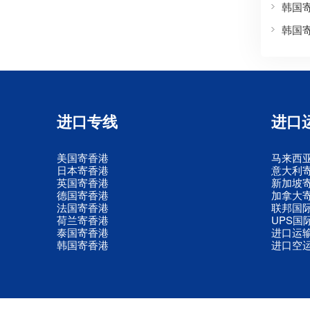
韩国
韩国
进口专线
进口
美国寄香港
马来西
日本寄香港
意大利
英国寄香港
新加坡
德国寄香港
加拿大
法国寄香港
联邦国
荷兰寄香港
UPS国
泰国寄香港
进口运
韩国寄香港
进口空