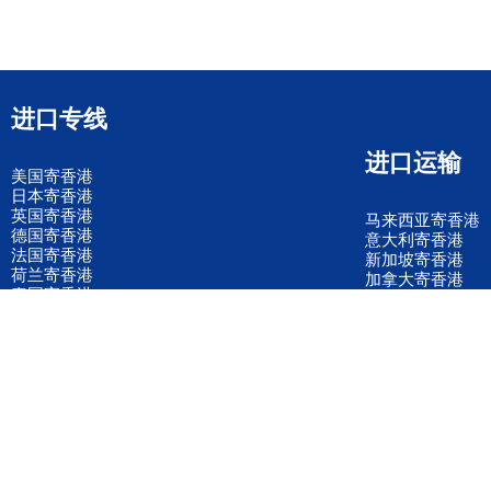
进口专线
进口运输
美国寄香港
日本寄香港
英国寄香港
马来西亚寄香港
德国寄香港
意大利寄香港
法国寄香港
新加坡寄香港
荷兰寄香港
加拿大寄香港
泰国寄香港
联邦国际快递
韩国寄香港
UPS国际快递
进口运输案例
进口空运订舱
联系我们
全国客服电话