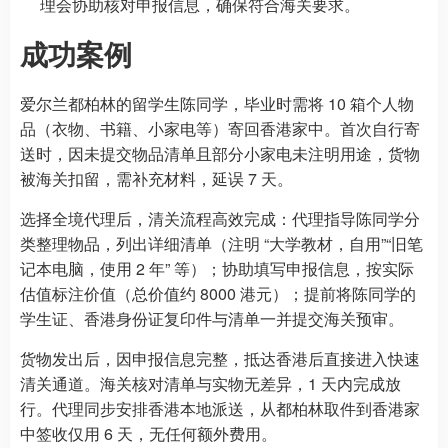
理会协助核对申报信息，确保符合海关要求。
成功案例
爱尔兰都柏林的留学生陈同学，毕业时需将 10 箱个人物
品（衣物、书籍、小家电等）寄回香港家中。首次自行寄
送时，因未提交物品清单且部分小家电未注明用途，货物
被海关扣留，需补充材料，延误 7 天。
选择全境代理后，清关流程高效完成：代理指导陈同学分
类整理物品，列出详细清单（注明 “大学教材，自用”“旧笔
记本电脑，使用 2 年” 等）；协助填写申报信息，按实际
估值标注价值（总价值约 8000 港元）；提前将陈同学的
学生证、香港身份证复印件与清单一并提交海关预审。
货物发出后，因申报信息完整，抵达香港后直接进入快速
清关通道。海关核对清单与实物无差异，1 天内完成放
行。代理同步安排香港本地派送，从都柏林取件到香港家
中签收仅用 6 天，无任何额外费用。