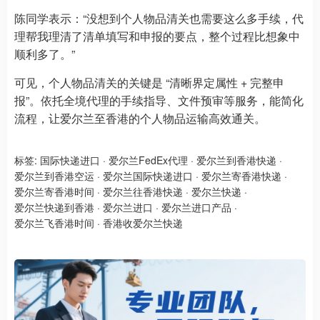
陈同学表示：“没想到个人物品清关也需要这么多手续，代
理帮我理清了清单填写和申报的要点，整个过程比想象中
顺利多了。”
可见，个人物品清关的关键是 “清晰界定属性 + 完整申
报”。依托全境代理的手续指导、文件预审等服务，能简化
流程，让爱尔兰至香港的个人物品运输高效通关。
标签:
国际快递进口
·
爱尔兰FedEx代理
·
爱尔兰到香港快递
·
爱尔兰到香港空运
·
爱尔兰国际快递进口
·
爱尔兰寄香港快递
·
爱尔兰寄香港时间
·
爱尔兰往香港快递
·
爱尔兰快递
·
爱尔兰快递到香港
·
爱尔兰进口
·
爱尔兰进口产品
·
爱尔兰飞香港时间
·
香港收爱尔兰快递