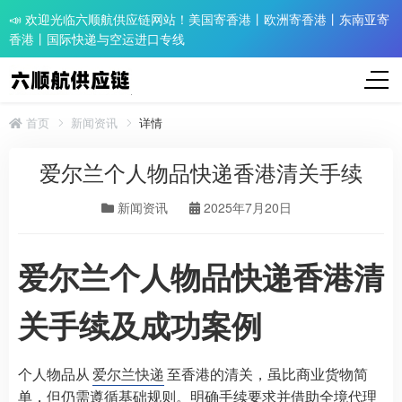
📣 欢迎光临六顺航供应链网站！美国寄香港丨欧洲寄香港丨东南亚寄
香港丨国际快递与空运进口专线
首页
新闻资讯
详情
爱尔兰个人物品快递香港清关手续
新闻资讯
2025年7月20日
爱尔兰个人物品快递香港清
关手续及成功案例
个人物品从
爱尔兰快递
至香港的清关，虽比商业货物简
单，但仍需遵循基础规则。明确手续要求并借助全境代理