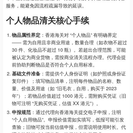
服务，能避免因流程疏漏导致的延误。
个人物品清关核心手续
物品属性界定
：香港海关对 “个人物品” 有明确界定
—— 需为自用且非商业用途，数量合理（如衣物不超过
30 件、化妆品不超过 10 瓶）。若超出合理范围，可能
被认定为商业货物，需按商业清关流程办理。代理会提
前协助判断物品是否符合个人自用标准。
基础文件准备
：需提供个人身份证明（如护照或身份证
复印件）；填写物品清单，注明每件物品的名称、数
量、价值及用途（如 “旧毛衣，自用，购买于 2023
年”）；若物品价值超过 1000 港元，需附购买凭证（旧
物可注明 “无购买凭证，估值 XX 港元”）。
申报规范
：通过代理向香港海关提交电子申报，注明
“个人自用物品”。申报价值需如实填写，低报可能引发
查验；旧物可按当前估值申报，但需说明使用时长。代