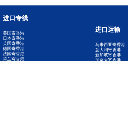
进口专线
进口运输
美国寄香港
日本寄香港
英国寄香港
马来西亚寄香港
德国寄香港
意大利寄香港
法国寄香港
新加坡寄香港
荷兰寄香港
加拿大寄香港
泰国寄香港
联邦国际快递
韩国寄香港
UPS国际快递
进口运输案例
进口空运订舱
联系我们
全国客服电话
158 2040 2855