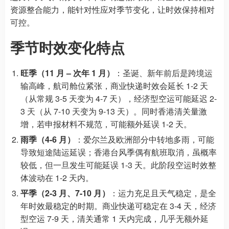
资源整合能力，能针对性应对季节变化，让时效保持相对
可控。
季节时效变化特点
旺季（11 月 – 次年 1 月）
：圣诞、新年前后是跨境运
输高峰，航司舱位紧张，商业快递时效会延长 1-2 天
（从常规 3-5 天变为 4-7 天），经济型空运可能延迟 2-
3 天（从 7-10 天变为 9-13 天）。同时香港清关量激
增，若申报材料不规范，可能额外延误 1-2 天。
雨季（4-6 月）
：爱尔兰及欧洲部分中转地多雨，可能
导致短途陆运延误；香港台风季偶有航班取消，虽概率
较低，但一旦发生可能延误 1-3 天。此阶段空运时效整
体波动在 1-2 天内。
平季（2-3 月、7-10 月）
：运力充足且天气稳定，是全
年时效最稳定的时期。商业快递可稳定在 3-4 天，经济
型空运 7-9 天，清关通常 1 天内完成，几乎无额外延