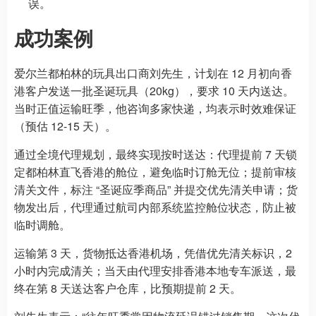
误。
成功案例
爱尔兰都柏林的玩具出口商刘先生，计划在 12 月初向香
港客户发送一批圣诞玩具（20kg），要求 10 天内送达。
当时正值运输旺季，他咨询多家快递，均表示时效难保证
（预估 12-15 天）。
通过全境代理规划，最终实现按时送达：代理提前 7 天锁
定都柏林直飞香港的舱位，避免临时订舱无位；提前审核
清关文件，标注 “圣诞应季商品” 并提交优先清关申请；货
物发出后，代理通过航司内部系统监控舱位状态，防止被
临时调舱。
运输第 3 天，货物抵达香港机场，凭借优先清关标识，2
小时内完成清关；当天由代理安排香港本地专车派送，最
终在第 8 天送达客户仓库，比预期提前 2 天。