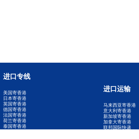
进口专线
进口运输
美国寄香港
日本寄香港
英国寄香港
马来西亚寄香港
德国寄香港
意大利寄香港
法国寄香港
新加坡寄香港
荷兰寄香港
加拿大寄香港
泰国寄香港
联邦国际快递
韩国寄香港
UPS国际快递
进口运输案例