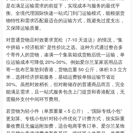
是在满足运输需求的前提下，实现成本与服务的最优平
衡。全境代理国际快递一站式门到门运输模式，能根据货
物特性和需求匹配最适合的运输方式，既避免过度支出，
又保障运输质量。
对普通货物且时效要求宽松（7-10 天送达）的情况，“集
中拼箱 + 经济航班” 是性价比之选。这种方式通过整合多
个寄件人的货物，凑满一个集装箱或货舱后统一运输，单
位运输成本可降低 20%-30%。例如爱尔兰某家居用品店
寄一批布艺靠垫到香港，货物总重 50 公斤，体积 0.3 立方
米，选择经济拼箱服务，基础运费较单独运输节省近
30%。虽然时效稍长，但对耐储存的普通商品而言，完全
能满足需求，且一站式服务包含上门提货和香港配送，无
需额外支付中间环节费用。
若货物为轻小件（单票重量＜5 公斤），“国际专线小包”
更划算。专线小包针对轻小件优化了计费方式，按实际重
量收费且无偏远附加费，适合电商零售订单。爱尔兰某饰