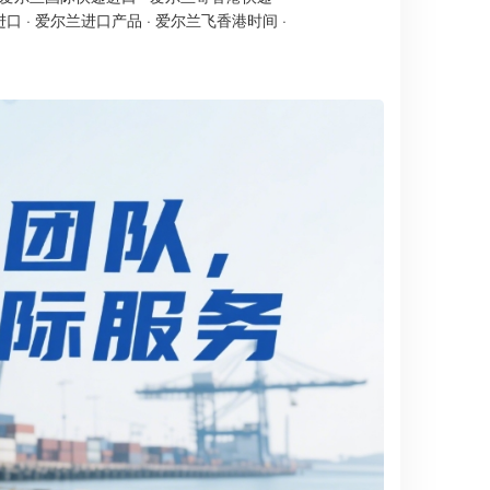
进口
·
爱尔兰进口产品
·
爱尔兰飞香港时间
·