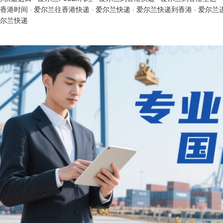
香港时间
·
爱尔兰往香港快递
·
爱尔兰快递
·
爱尔兰快递到香港
·
爱尔兰
尔兰快递