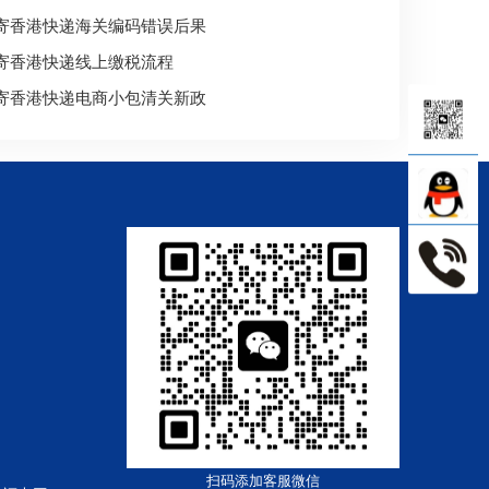
寄香港快递海关编码错误后果
寄香港快递线上缴税流程
寄香港快递电商小包清关新政
扫码添加客服微信