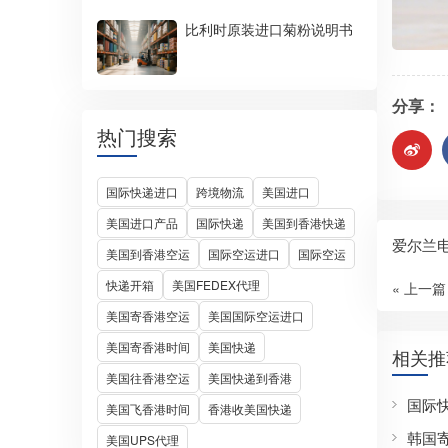
比利时原装进口菊粉说明书
分享：
热门搜索
国际快递进口
跨境物流
美国进口
美国进口产品
国际快递
美国到香港快递
爱尔兰
美国到香港空运
国际空运进口
国际空运
快递开箱
美国FEDEX代理
« 上一篇
美国寄香港空运
美国国际空运进口
美国寄香港时间
美国快递
相关推
美国往香港空运
美国快递到香港
国际
美国飞香港时间
香港收美国快递
韩国
美国UPS代理