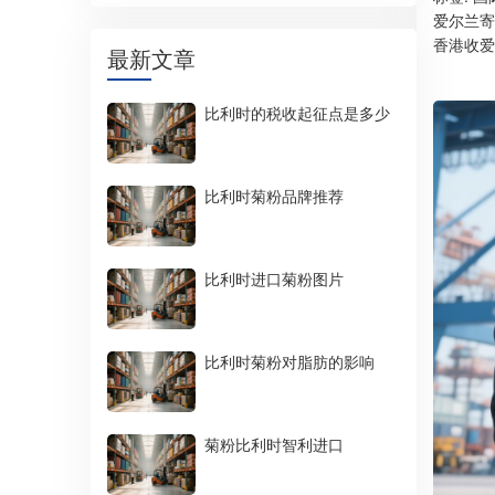
爱尔兰寄
香港收爱
最新文章
比利时的税收起征点是多少
比利时菊粉品牌推荐
比利时进口菊粉图片
比利时菊粉对脂肪的影响
菊粉比利时智利进口