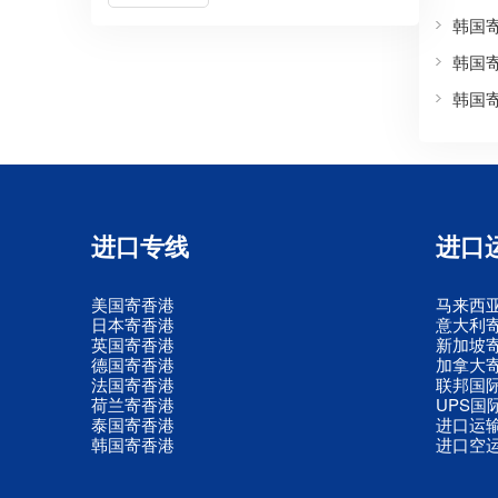
韩国
韩国
韩国
进口专线
进口
美国寄香港
马来西
日本寄香港
意大利
英国寄香港
新加坡
德国寄香港
加拿大
法国寄香港
联邦国
荷兰寄香港
UPS国
泰国寄香港
进口运
韩国寄香港
进口空