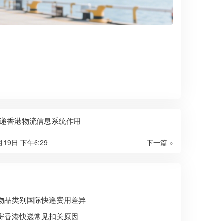
递香港物流信息系统作用
月19日 下午6:29
下一篇 »
物品类别国际快递费用差异
寄香港快递常见扣关原因