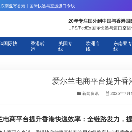
丨东南亚寄香港丨国际快递与空运进口专线
20年专注国外到中国与香港
UPS/FedEx国际快递与进口
Ex国际快
香港转
美国专
欧洲专
东南亚
运
线
线
线
爱尔兰电商平台提升香
新闻资讯
2025年7月
兰电商平台提升香港快递效率：全链路发力，